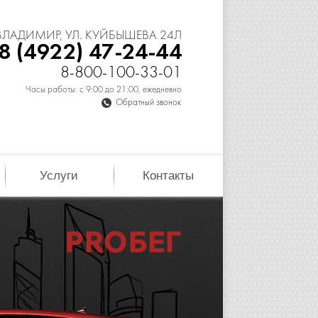
 ВЛАДИМИР, УЛ. КУЙБЫШЕВА 24Л
8 (4922) 47-24-44
8-800-100-33-01
Часы работы: с 9:00 до 21:00, ежедневно
Обратный звонок
Услуги
Контакты