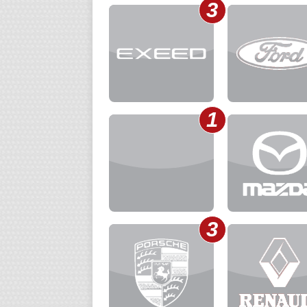
3
1
3