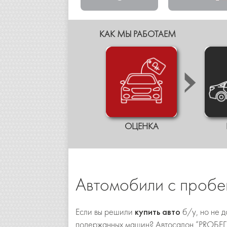
КАК МЫ РАБОТАЕМ
ОЦЕНКА
Автомобили с проб
Если вы решили
купить авто
б/у, но не 
подержанных машин? Автосалон “PROБЕГ” 