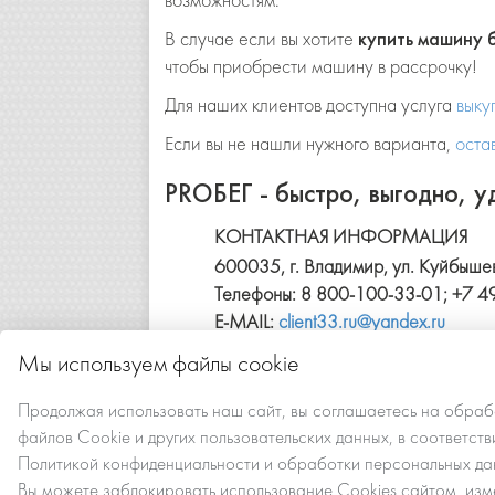
возможностям.
В случае если вы хотите
купить машину
чтобы приобрести машину в рассрочку!
Для наших клиентов
доступна услуга
выку
Если вы не нашли нужного варианта,
оста
PROБЕГ - быстро, выгодно, у
КОНТАКТНАЯ ИНФОРМАЦИЯ
600035, г. Владимир, ул. Куйбыш
Телефоны: 8 800-100-33-01; +7 4
E-MAIL:
client33.ru@yandex.ru
Мы используем файлы cookie
Продолжая использовать наш сайт, вы
соглашаетесь
на
обраб
файлов Сookie
и других пользовательских данных, в соответств
Политикой конфиденциальности и обработки персональных да
Вы можете заблокировать использование Cookies сайтом, изм