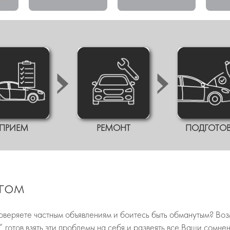
ПРИЕМ
РЕМОНТ
ПОДГОТО
егом
доверяете частным объявлениям и боитесь быть обманутым? Воз
готов взять эти проблемы на себя и развеять все Ваши сомнен