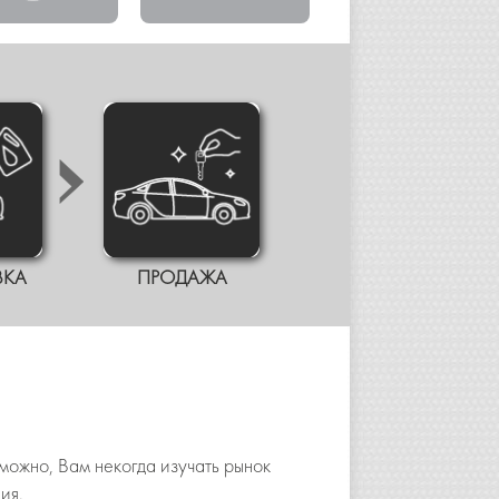
ВКА
ПРОДАЖА
можно, Вам некогда изучать рынок
ия.