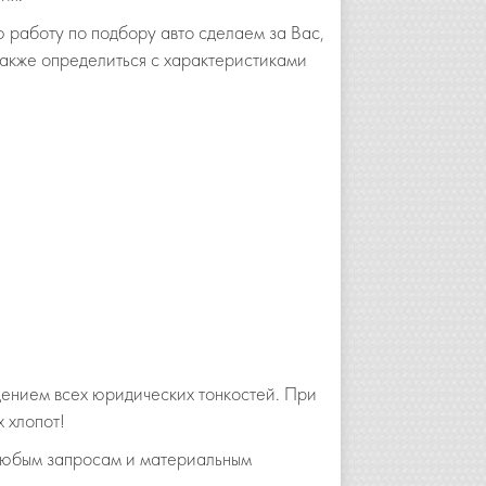
 работу по подбору авто сделаем за Вас,
 также определиться с характеристиками
ением всех юридических тонкостей. При
 хлопот!
 любым запросам и материальным