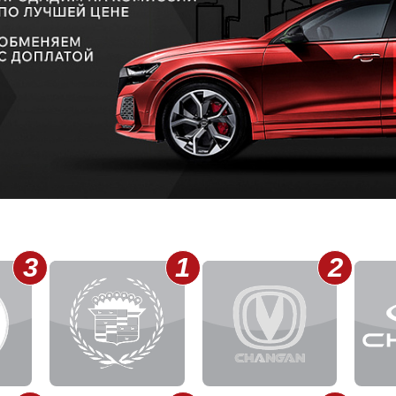
3
1
2