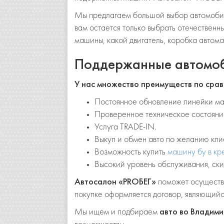
Мы предлагаем большой выбор автомобиле
вам остается только выбрать отечественн
машины, какой двигатель, коробка автома
Поддержанные автомо
У нас множество преимуществ по срав
Постоянное обновление линейки м
Проверенное техническое состоян
Услуга TRADE-IN.
Выкуп и обмен авто по желанию кли
Возможность купить
машину бу в кр
Высокий уровень обслуживания, ски
Автосалон «PROБЕГ»
поможет осущест
покупке оформляется договор, являющийс
Мы ищем и подбираем
авто во Владими