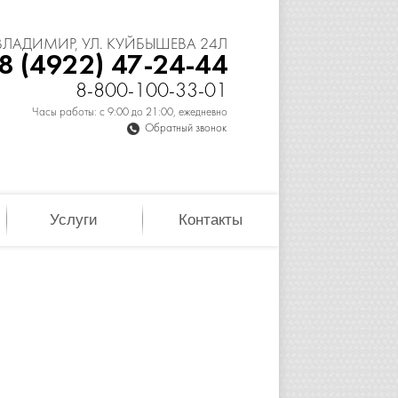
 ВЛАДИМИР, УЛ. КУЙБЫШЕВА 24Л
8 (4922) 47-24-44
8-800-100-33-01
Часы работы: с 9:00 до 21:00, ежедневно
Обратный звонок
Услуги
Контакты