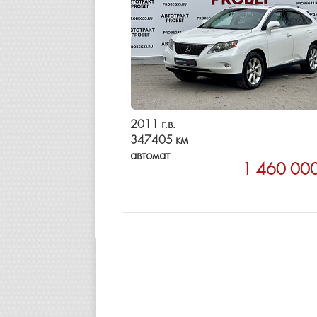
2011 г.в.
347405 км
автомат
1 460 00