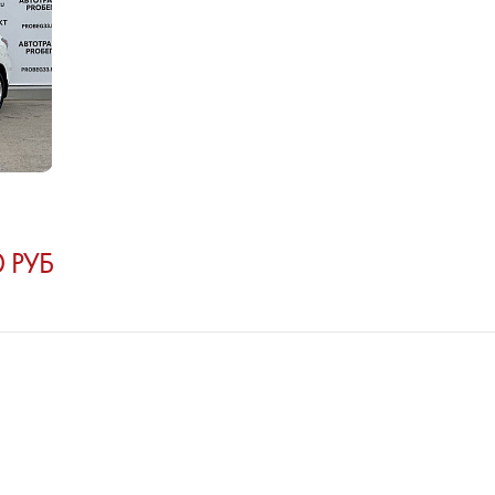
0 РУБ