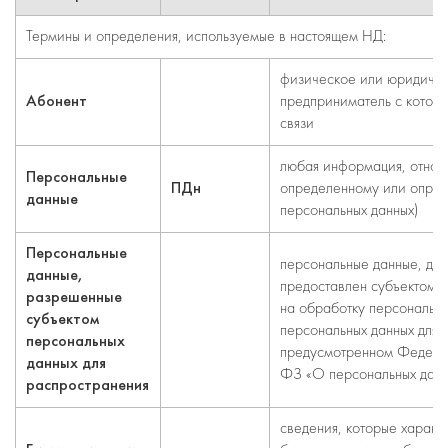
Термины и определения, используемые в настоящем НД:
физическое или юридичес
Абонент
предприниматель с которы
связи
любая информация, относя
Персональные
ПДн
определенному или опред
данные
персональных данных)
Персональные
персональные данные, дос
данные,
предоставлен субъектом п
разрешенные
на обработку персональны
субъектом
персональных данных для 
персональных
предусмотренном Федера
данных для
ФЗ «О персональных данн
распространения
сведения, которые характ