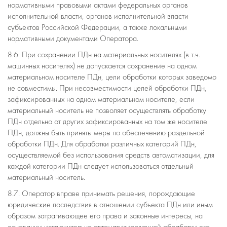
нормативными правовыми актами федеральных органов
исполнительной власти, органов исполнительной власти
субъектов Российской Федерации, а также локальными
нормативными документами Оператора.
8.6. При сохранении ПДн на материальных носителях (в т.ч.
машинных носителях) не допускается сохранение на одном
материальном носителе ПДн, цели обработки которых заведомо
не совместимы. При несовместимости целей обработки ПДн,
зафиксированных на одном материальном носителе, если
материальный носитель не позволяет осуществлять обработку
ПДн отдельно от других зафиксированных на том же носителе
ПДн, должны быть приняты меры по обеспечению раздельной
обработки ПДн. Для обработки различных категорий ПДн,
осуществляемой без использования средств автоматизации, для
каждой категории ПДн следует использоваться отдельный
материальный носитель.
8.7. Оператор вправе принимать решения, порождающие
юридические последствия в отношении субъекта ПДн или иным
образом затрагивающее его права и законные интересы, на