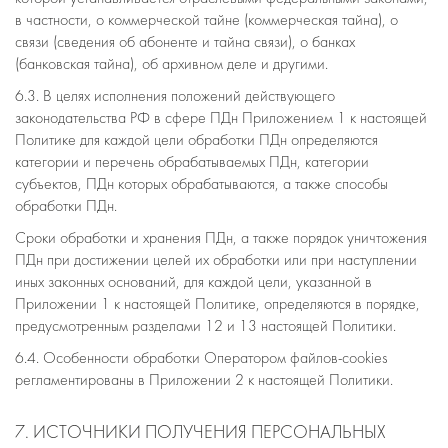
в частности, о коммерческой тайне (коммерческая тайна), о
связи (сведения об абоненте и тайна связи), о банках
(банковская тайна), об архивном деле и другими.
6.3. В целях исполнения положений действующего
законодательства РФ в сфере ПДн Приложением 1 к настоящей
Политике для каждой цели обработки ПДн определяются
категории и перечень обрабатываемых ПДн, категории
субъектов, ПДн которых обрабатываются, а также способы
обработки ПДн.
Сроки обработки и хранения ПДн, а также порядок уничтожения
ПДн при достижении целей их обработки или при наступлении
иных законных оснований, для каждой цели, указанной в
Приложении 1 к настоящей Политике, определяются в порядке,
предусмотренным разделами 12 и 13 настоящей Политики.
6.4. Особенности обработки Оператором файлов-cookies
регламентированы в Приложении 2 к настоящей Политики.
7. ИСТОЧНИКИ ПОЛУЧЕНИЯ ПЕРСОНАЛЬНЫХ