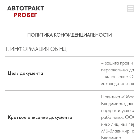
ПОЛИТИКА КОНФИДЕНЦИАЛЬНОСТИ
1. ИНФОРМАЦИЯ ОБ НД
– защита прав и з
персональных данн
Цель документа
– выполнение ОО
законодательства в
Политика «Обрабо
Владимир» (далее 
порядок и условия
Краткое описание документа
работников ООО «
иных лиц, чьи пе
МБ-Владимир, а т
Владимир.