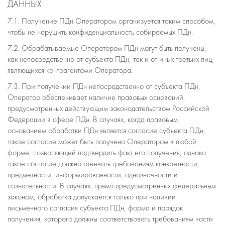
ДАННЫХ
7.1. Получение ПДн Оператором организуется таким способом,
чтобы не нарушить конфиденциальность собираемых ПДн.
7.2. Обрабатываемые Оператором ПДн могут быть получены,
как непосредственно от субъекта ПДн, так и от иных третьих лиц,
являющихся контрагентами Оператора.
7.3. При получении ПДн непосредственно от субъекта ПДн,
Оператор обеспечивает наличие правовых оснований,
предусмотренных действующим законодательством Российской
Федерации в сфере ПДн. В случаях, когда правовым
основанием обработки ПДн является согласие субъекта ПДн,
такое согласие может быть получено Оператором в любой
форме, позволяющей подтвердить факт его получения, однако
такое согласие должно отвечать требованиям конкретности,
предметности, информированности, однозначности и
сознательности. В случаях, прямо предусмотренных федеральным
законом, обработка допускается только при наличии
письменного согласия субъекта ПДн, форма и порядок
получения, которого должны соответствовать требованиям части