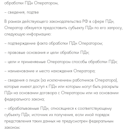
обработки ПДн Оператором,
– сведения, подтве
В рамках действующего законодательства РФ в сфере ПДн,
Оператор обязуется предоставить субъекту ПДн по его запросу,
следующую информацию:
– подтверждение факта обработки ПДн Оператором;
– правовые основания и цели обработки ПДн;
– цели и применяемые Оператором способы обработки ПДн;
– наименование и место нахождения Оператора;
– сведения о лицах (за исключением работников Оператора),
которые имеют доступ к ПДн или которым могут быть раскрыты
ПДн на основании договора с Оператором или на основании
федерального закона;
– обрабатываемые ПДн, относящиеся к соответствующему
субъекту ПДн, источник их получения, если иной порядок
представления таких данных не предусмотрен федеральным
законом;