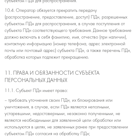
субъектом ПДн для распространения.
10.4. Оператор обязуется прекратить передачу
(распространение, предоставление, доступ) ПДн, разрешенных
субъектом ПДн для распространения, в случае поступления от
субъекта ПДн соответствующего требования. Данное требование
должно включать в себя фамилию, имя, отчество (при наличии),
контактную информацию (номер телефона, адрес электронной
почты или почтовый адрес) субъекта ПДн, а также перечень ПДн,
обработка которых подлежит прекращению.
11. ПРАВА И ОБЯЗАННОСТИ СУБЪЕКТА
ПЕРСОНАЛЬНЫХ ДАННЫХ
11.1. Субъект ПДн имеет право:
– требовать уточнения своих ПДн, их блокирования или
уничтожения, в случае, если ПДн являются неполными,
устаревшими, недостоверными, незаконно полученными, не
являются необходимыми для заявленной цели обработки или
используются в целях, не заявленных ранее при предоставлении
субъектом ПДн согласия на обработку ПДн;