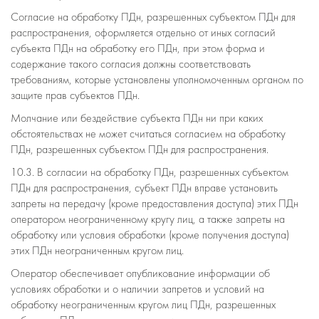
Согласие на обработку ПДн, разрешенных субъектом ПДн для
распространения, оформляется отдельно от иных согласий
субъекта ПДн на обработку его ПДн, при этом форма и
содержание такого согласия должны соответствовать
требованиям, которые установлены уполномоченным органом по
защите прав субъектов ПДн.
Молчание или бездействие субъекта ПДн ни при каких
обстоятельствах не может считаться согласием на обработку
ПДн, разрешенных субъектом ПДн для распространения.
10.3. В согласии на обработку ПДн, разрешенных субъектом
ПДн для распространения, субъект ПДн вправе установить
запреты на передачу (кроме предоставления доступа) этих ПДн
оператором неограниченному кругу лиц, а также запреты на
обработку или условия обработки (кроме получения доступа)
этих ПДн неограниченным кругом лиц.
Оператор обеспечивает опубликование информации об
условиях обработки и о наличии запретов и условий на
обработку неограниченным кругом лиц ПДн, разрешенных