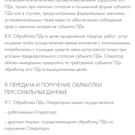
основании исключительно автоматизированной обработки его
ПДн, только при наличии согласия в письменной форме субъекта
ПДн или в случаях, предусмотренных федеральными законами,
устанавливающими также меры по обеспечению соблюдения
прав и законных интересов субъекта ПДн.
8.8. Обработка ПДн в целях продвижения товаров, работ, услуг
на рынке путём осуществления прямых контактов с потенциальным
потребителем с помощью средств связи допускается только при
условии предварительного согласия субъекта ПДн. Оператор
обязан немедленно прекратить по требованию субъекта ПДн
обработку его ПДн в вышеуказанных целях.
9. ПЕРЕДАЧА И ПОРУЧЕНИЕ ОБРАБОТКИ
ПЕРСОНАЛЬНЫХ ДАННЫХ
9.1. Обработка ПДн Оператором может осуществляться:
– работниками Оператора
– другими лицами, осуществляющими обработку ПДн по
поручению Оператора.