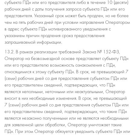
субъекта ПДн или его представителя либо в течение 10 (десяти)
рабочих дней с даты получения запроса субъекта ПДн или его
представителя. Указанный срок может быть продлен, но не более
чем на пять рабочих дней при условии направления Оператором
в адрес субъекта ПДн мотивированного уведомления с
указанием причин продления срока предоставления
запрашиваемой информации.
13.2. В рамках реализации требований Закона № 152-ФЗ,
Оператор на безвозмездной основе представляет субъекту ПДн
или его представителю возможность ознакомления с ПДн,
относящимися к этому субъекту ПДн. В срок, не превышающий 7
(семи) рабочих дней со дня предоставления субъектом ПДн или
его представителем сведений, подтверждающих, что ПДн
являются неполными, неточными или неактуальными, Оператор
вносит в них необходимые изменения. В срок, не превышающий
7 (семи) рабочих дней со дня представления субъектом ПДн или
его представителем сведений, подтверждающих, что такие ПДн
являются незаконно полученными или не являются необходимыми
для заявленной цели обработки, Оператор уничтожает такие
ПДн. При этом Оператор обязуется уведомить субъекта ПДн или