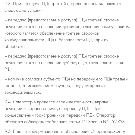
9.3. При передаче ПДн третьей стороне должны выполняться
следующие условия:
– передача (предоставление доступа) ПДн третьей стороне
осуществляется на основании договора, существенным условием
которого является обеспечение третьей стороной
конфиденциальности ПДн и безопасности ПДн при их
обработке;
– передача (предоставление доступа) ПДн третьей стороне
осуществляется на основании действующего законодательства
РФ;
– наличие согласия субъекта ПДн на передачу его ПДн третьей
стороне, за исключением случаев, предусмотренных
законодательством.
9.4. Оператор в процессе своей деятельности вправе
осуществлять трансграничную передачу ПДн. При
осуществлении трансграничной передачи ПДн Оператор
обязуется соблюдать требования статьи 12 Закона № 152-ФЗ.
9.5. В целях информационного обеспечения Оператором могут