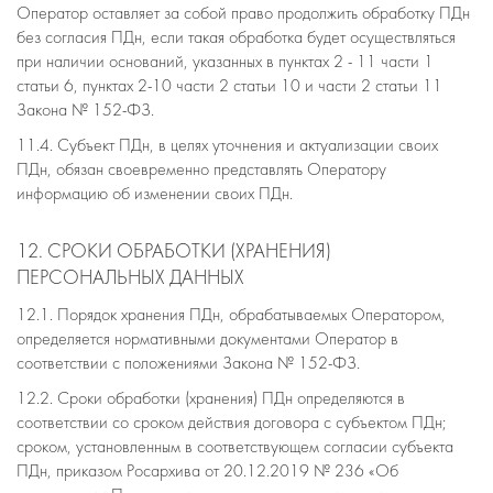
Оператор оставляет за собой право продолжить обработку ПДн
без согласия ПДн, если такая обработка будет осуществляться
при наличии оснований, указанных в пунктах 2 - 11 части 1
статьи 6, пунктах 2-10 части 2 статьи 10 и части 2 статьи 11
Закона № 152-ФЗ.
11.4. Субъект ПДн, в целях уточнения и актуализации своих
ПДн, обязан своевременно представлять Оператору
информацию об изменении своих ПДн.
12. СРОКИ ОБРАБОТКИ (ХРАНЕНИЯ)
ПЕРСОНАЛЬНЫХ ДАННЫХ
12.1. Порядок хранения ПДн, обрабатываемых Оператором,
определяется нормативными документами Оператор в
соответствии с положениями Закона № 152-ФЗ.
12.2. Сроки обработки (хранения) ПДн определяются в
соответствии со сроком действия договора с субъектом ПДн;
сроком, установленным в соответствующем согласии субъекта
ПДн, приказом Росархива от 20.12.2019 № 236 «Об