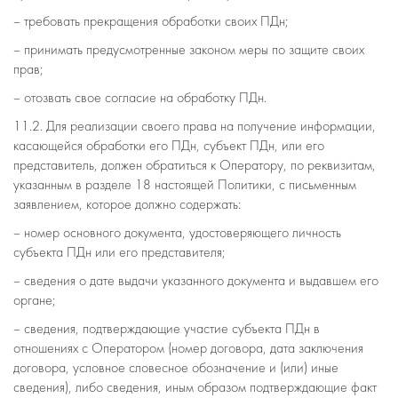
– требовать прекращения обработки своих ПДн;
– принимать предусмотренные законом меры по защите своих
прав;
– отозвать свое согласие на обработку ПДн.
11.2. Для реализации своего права на получение информации,
касающейся обработки его ПДн, субъект ПДн, или его
представитель, должен обратиться к Оператору, по реквизитам,
указанным в разделе 18 настоящей Политики, с письменным
заявлением, которое должно содержать:
– номер основного документа, удостоверяющего личность
субъекта ПДн или его представителя;
– сведения о дате выдачи указанного документа и выдавшем его
органе;
– сведения, подтверждающие участие субъекта ПДн в
отношениях с Оператором (номер договора, дата заключения
договора, условное словесное обозначение и (или) иные
сведения), либо сведения, иным образом подтверждающие факт