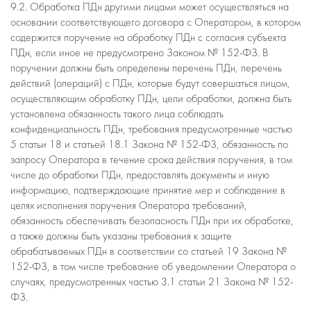
9.2. Обработка ПДн другими лицами может осуществляться на
основании соответствующего договора с Оператором, в котором
содержится поручение на обработку ПДн с согласия субъекта
ПДн, если иное не предусмотрено Законом № 152-ФЗ. В
поручении должны быть определены перечень ПДн, перечень
действий (операций) с ПДн, которые будут совершаться лицом,
осуществляющим обработку ПДн, цели обработки, должна быть
установлена обязанность такого лица соблюдать
конфиденциальность ПДн, требования предусмотренные частью
5 статьи 18 и статьей 18.1 Закона № 152-ФЗ, обязанность по
запросу Оператора в течение срока действия поручения, в том
числе до обработки ПДн, предоставлять документы и иную
информацию, подтверждающие принятие мер и соблюдение в
целях исполнения поручения Оператора требований,
обязанность обеспечивать безопасность ПДн при их обработке,
а также должны быть указаны требования к защите
обрабатываемых ПДн в соответствии со статьей 19 Закона №
152-ФЗ, в том числе требование об уведомлении Оператора о
случаях, предусмотренных частью 3.1 статьи 21 Закона № 152-
ФЗ.