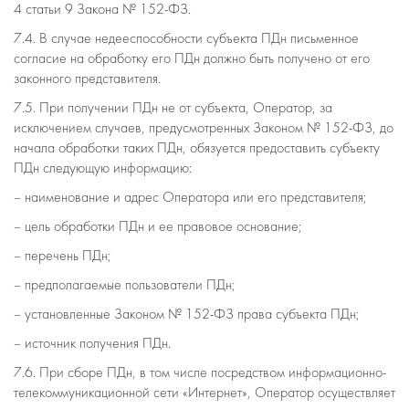
4 статьи 9 Закона № 152-ФЗ.
7.4. В случае недееспособности субъекта ПДн письменное
согласие на обработку его ПДн должно быть получено от его
законного представителя.
7.5. При получении ПДн не от субъекта, Оператор, за
исключением случаев, предусмотренных Законом № 152-ФЗ, до
начала обработки таких ПДн, обязуется предоставить субъекту
ПДн следующую информацию:
– наименование и адрес Оператора или его представителя;
– цель обработки ПДн и ее правовое основание;
– перечень ПДн;
– предполагаемые пользователи ПДн;
– установленные Законом № 152-ФЗ права субъекта ПДн;
– источник получения ПДн.
7.6. При сборе ПДн, в том числе посредством информационно-
телекоммуникационной сети «Интернет», Оператор осуществляет