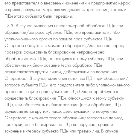
его представителя о внесенных изменениях и предпринятых мерах
и принять разумные меры для уведомления третьих лиц, которым
ПДн этого субъекта были переданы.
13.3. В случае выявления неправомерной обработки ПДн при
обращении/запросе субъекта ПДн, его представителя либо
уполномоченного органа по защите прав субъектов ПДн
Оператор обязуется с момента обращения/запроса на период
проверки осуществить блокирование неправомерно
обрабатываемых ПДн, относящихся к этому субъекту ПДн, или
обеспечить их блокирование (если обработка ПДн
осуществляется другим лицом, действующим по поручению
Оператора). В случае выявления неточных ПДн при обращении/
запросе субъекта ПДн, его представителя либо уполномоченного
органа по защите прав субъектов ПДн Оператор обязуется
осуществить блокирование ПДн, относящихся к этому субъекту
ПДн, или обеспечить их блокирование (если обработка ПДн
осуществляется другим лицом, действующим по поручению
Оператора) с момента такого обращения/запроса на период
проверки, если блокирование ПДн не нарушает права и
законные интересы субъекта ПДн или третьих лиц. В случае