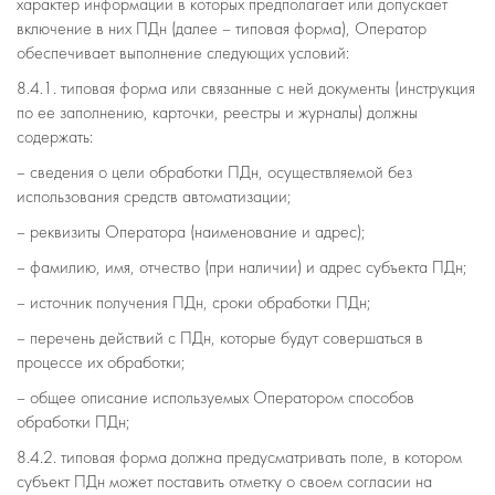
характер информации в которых предполагает или допускает
включение в них ПДн (далее – типовая форма), Оператор
обеспечивает выполнение следующих условий:
8.4.1. типовая форма или связанные с ней документы (инструкция
по ее заполнению, карточки, реестры и журналы) должны
содержать:
– сведения о цели обработки ПДн, осуществляемой без
использования средств автоматизации;
– реквизиты Оператора (наименование и адрес);
– фамилию, имя, отчество (при наличии) и адрес субъекта ПДн;
– источник получения ПДн, сроки обработки ПДн;
– перечень действий с ПДн, которые будут совершаться в
процессе их обработки;
– общее описание используемых Оператором способов
обработки ПДн;
8.4.2. типовая форма должна предусматривать поле, в котором
субъект ПДн может поставить отметку о своем согласии на