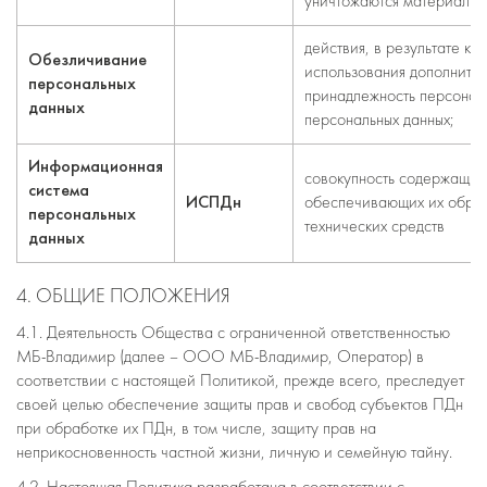
уничтожаются материальны
действия, в результате к
Обезличивание
использования дополните
персональных
принадлежность персональ
данных
персональных данных;
Информационная
совокупность содержащихс
система
ИСПДн
обеспечивающих их обраб
персональных
технических средств
данных
4. ОБЩИЕ ПОЛОЖЕНИЯ
4.1. Деятельность Общества с ограниченной ответственностью
МБ-Владимир (далее – ООО МБ-Владимир, Оператор) в
соответствии с настоящей Политикой, прежде всего, преследует
своей целью обеспечение защиты прав и свобод субъектов ПДн
при обработке их ПДн, в том числе, защиту прав на
неприкосновенность частной жизни, личную и семейную тайну.