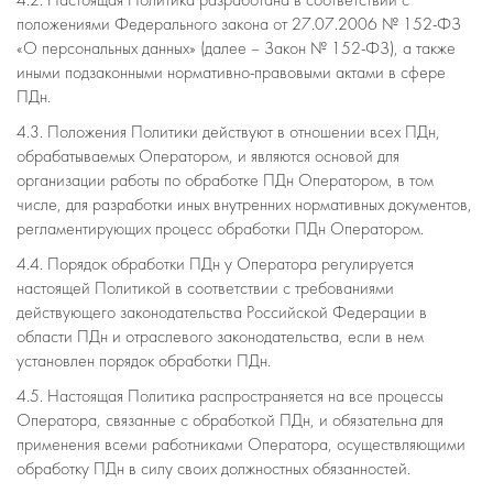
4.2. Настоящая Политика разработана в соответствии с
положениями Федерального закона от 27.07.2006 № 152-ФЗ
«О персональных данных» (далее – Закон № 152-ФЗ), а также
иными подзаконными нормативно-правовыми актами в сфере
ПДн.
4.3. Положения Политики действуют в отношении всех ПДн,
обрабатываемых Оператором, и являются основой для
организации работы по обработке ПДн Оператором, в том
числе, для разработки иных внутренних нормативных документов,
регламентирующих процесс обработки ПДн Оператором.
4.4. Порядок обработки ПДн у Оператора регулируется
настоящей Политикой в соответствии с требованиями
действующего законодательства Российской Федерации в
области ПДн и отраслевого законодательства, если в нем
установлен порядок обработки ПДн.
4.5. Настоящая Политика распространяется на все процессы
Оператора, связанные с обработкой ПДн, и обязательна для
применения всеми работниками Оператора, осуществляющими
обработку ПДн в силу своих должностных обязанностей.