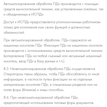
Автоматизированная обработка ПДн производится с помощью
средств вычислительной техники, как установленных локально, так
и объединенных в ИСПДн.
Доступ к ИСПДн предоставляется уполномоченным работникам
только для исполнения ими своих функций и должностных
обязанностей.
При автоматизированной обработке, ПДн содержатся на
машинных носителях ПДн. Фиксация ПДн на машинном носителе
производится с использованием средств вычислительной техники
(копирование ПДн на любой съемный или несъемный машинный
носитель, ввод ПДн в базу данных и т.п.).
8.3. Неавтоматизированная обработка ПДн осуществляется
Оператором таким образом, чтобы ПДн обособлялись от иной
информации, в частности путем фиксации их на отдельных
материальных носителях ПДн, в специальных разделах или на
полях форм (бланков) и иным способом.
8.4. При неавтоматизированной обработке ПДн,
предполагающей использование типовых форм документов,