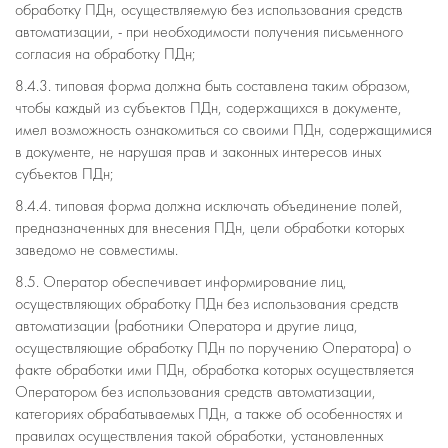
обработку ПДн, осуществляемую без использования средств
автоматизации, - при необходимости получения письменного
согласия на обработку ПДн;
8.4.3. типовая форма должна быть составлена таким образом,
чтобы каждый из субъектов ПДн, содержащихся в документе,
имел возможность ознакомиться со своими ПДн, содержащимися
в документе, не нарушая прав и законных интересов иных
субъектов ПДн;
8.4.4. типовая форма должна исключать объединение полей,
предназначенных для внесения ПДн, цели обработки которых
заведомо не совместимы.
8.5. Оператор обеспечивает информирование лиц,
осуществляющих обработку ПДн без использования средств
автоматизации (работники Оператора и другие лица,
осуществляющие обработку ПДн по поручению Оператора) о
факте обработки ими ПДн, обработка которых осуществляется
Оператором без использования средств автоматизации,
категориях обрабатываемых ПДн, а также об особенностях и
правилах осуществления такой обработки, установленных