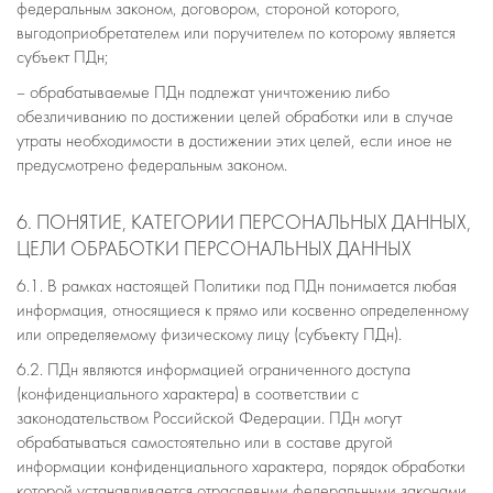
федеральным законом, договором, стороной которого,
выгодоприобретателем или поручителем по которому является
субъект ПДн;
– обрабатываемые ПДн подлежат уничтожению либо
обезличиванию по достижении целей обработки или в случае
утраты необходимости в достижении этих целей, если иное не
предусмотрено федеральным законом.
6. ПОНЯТИЕ, КАТЕГОРИИ ПЕРСОНАЛЬНЫХ ДАННЫХ,
ЦЕЛИ ОБРАБОТКИ ПЕРСОНАЛЬНЫХ ДАННЫХ
6.1. В рамках настоящей Политики под ПДн понимается любая
информация, относящиеся к прямо или косвенно определенному
или определяемому физическому лицу (субъекту ПДн).
6.2. ПДн являются информацией ограниченного доступа
(конфиденциального характера) в соответствии с
законодательством Российской Федерации. ПДн могут
обрабатываться самостоятельно или в составе другой
информации конфиденциального характера, порядок обработки
которой устанавливается отраслевыми федеральными законами,