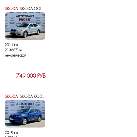
SKODA
SKODA OCTAVIA II (A5) РЕСТАЙЛИНГ
2011 г.в.
213687 км
механическая
749 000 РУБ
SKODA
SKODA KODIAQ I
2019 г.в.