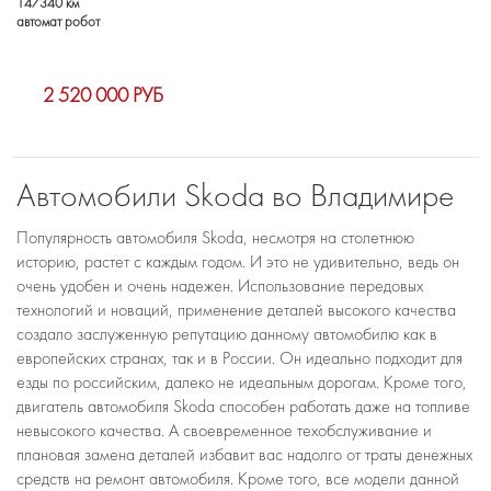
147340 км
автомат робот
2 520 000 РУБ
Автомобили Skoda во Владимире
Популярность автомобиля Skoda, несмотря на столетнюю
историю, растет с каждым годом. И это не удивительно, ведь он
очень удобен и очень надежен. Использование передовых
технологий и новаций, применение деталей высокого качества
создало заслуженную репутацию данному автомобилю как в
европейских странах, так и в России. Он идеально подходит для
езды по российским, далеко не идеальным дорогам. Кроме того,
двигатель автомобиля Skoda способен работать даже на топливе
невысокого качества. А своевременное техобслуживание и
плановая замена деталей избавит вас надолго от траты денежных
средств на ремонт автомобиля. Кроме того, все модели данной