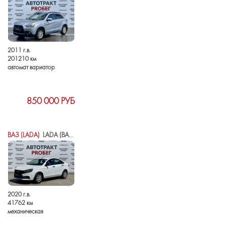
2011 г.в.
201210 км
автомат вариатор
850 000 РУБ
ВАЗ (LADA)
LADA (ВАЗ) VESTA I
2020 г.в.
41762 км
механическая