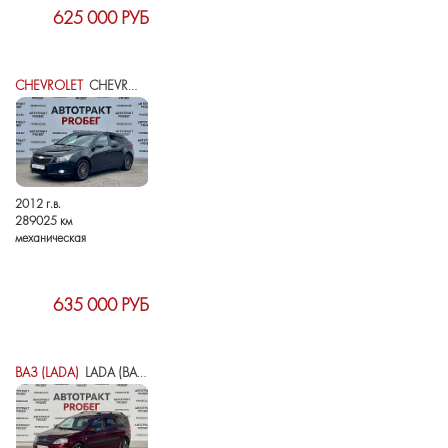
625 000 РУБ
CHEVROLET
CHEVROLET CRUZE I
2012 г.в.
289025 км
механическая
635 000 РУБ
ВАЗ (LADA)
LADA (ВАЗ) LARGUS I