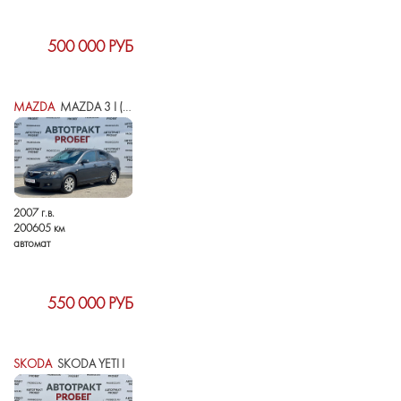
500 000 РУБ
MAZDA
MAZDA 3 I (BK) РЕСТАЙЛИНГ
2007 г.в.
200605 км
автомат
550 000 РУБ
SKODA
SKODA YETI I