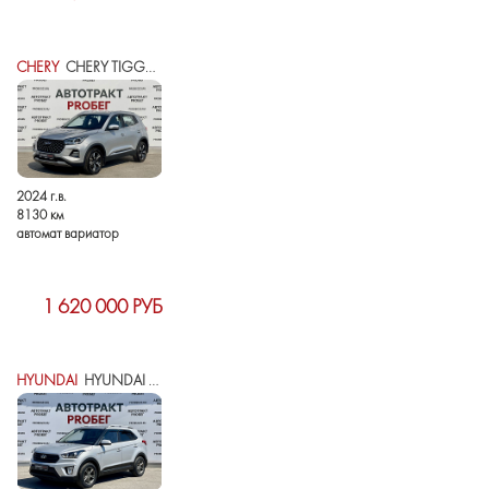
CHERY
CHERY TIGGO 4 PRO I РЕСТАЙЛИНГ
2024 г.в.
8130 км
автомат вариатор
1 620 000 РУБ
HYUNDAI
HYUNDAI CRETA I