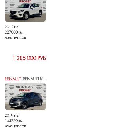
2012 г.в.
227000 км
механическая
1 285 000 РУБ
RENAULT
RENAULT KAPTUR I
2019 г.в.
163270 км
механическая