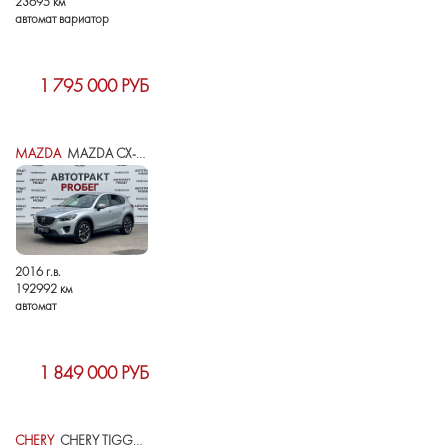
23695 км
автомат вариатор
1 795 000 РУБ
MAZDA
MAZDA CX-5 I РЕСТАЙЛИНГ
2016 г.в.
192992 км
автомат
1 849 000 РУБ
CHERY
CHERY TIGGO 4 I РЕСТАЙЛИНГ 2