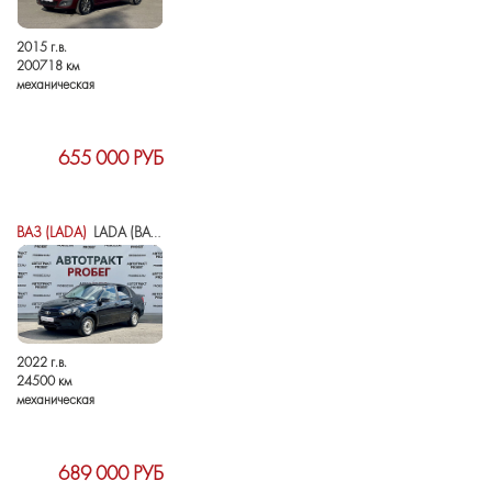
2015 г.в.
200718 км
механическая
655 000 РУБ
ВАЗ (LADA)
LADA (ВАЗ) GRANTA I РЕСТАЙЛИНГ
2022 г.в.
24500 км
механическая
689 000 РУБ