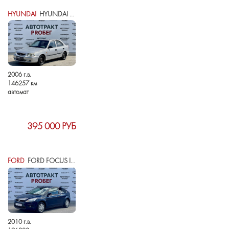
HYUNDAI
HYUNDAI ACCENT II
2006 г.в.
146257 км
автомат
395 000 РУБ
FORD
FORD FOCUS II РЕСТАЙЛИНГ
2010 г.в.