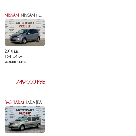
NISSAN
NISSAN NOTE I РЕСТАЙЛИНГ
2010 г.в.
154154 км
механическая
749 000 РУБ
ВАЗ (LADA)
LADA (ВАЗ) LARGUS I