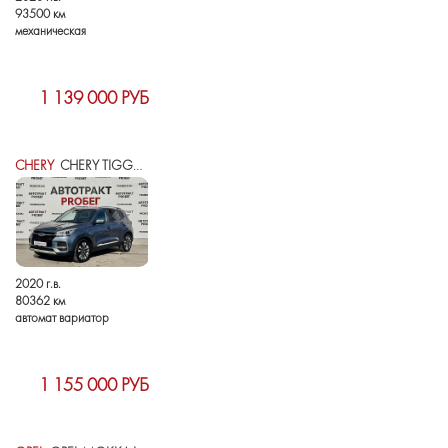
93500 км
механическая
1 139 000 РУБ
CHERY
CHERY TIGGO 4 I РЕСТАЙЛИНГ
2020 г.в.
80362 км
автомат вариатор
1 155 000 РУБ