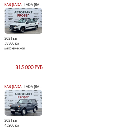
ВАЗ (LADA)
LADA (ВАЗ) GRANTA I РЕСТАЙЛИНГ
2021 г.в.
58300 км
механическая
815 000 РУБ
ВАЗ (LADA)
LADA (ВАЗ) 2121 (4X4) I РЕСТАЙЛИНГ (2020)
2021 г.в.
45200 км