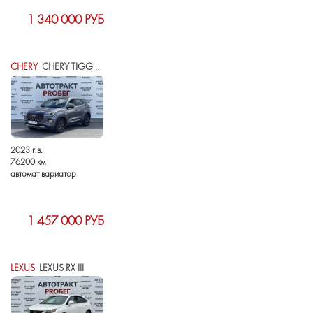
1 340 000 РУБ
CHERY
CHERY TIGGO 4 PRO I РЕСТАЙЛИНГ
2023 г.в.
76200 км
автомат вариатор
1 457 000 РУБ
LEXUS
LEXUS RX III