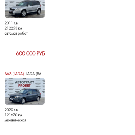
2011 г.в.
212253 км
автомат робот
600 000 РУБ
ВАЗ (LADA)
LADA (ВАЗ) GRANTA I РЕСТАЙЛИНГ
2020 г.в.
121670 км
механическая