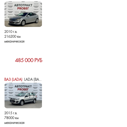
2010 г.в.
216200 км
механическая
485 000 РУБ
ВАЗ (LADA)
LADA (ВАЗ) KALINA II
2015 г.в.
78000 км
механическая