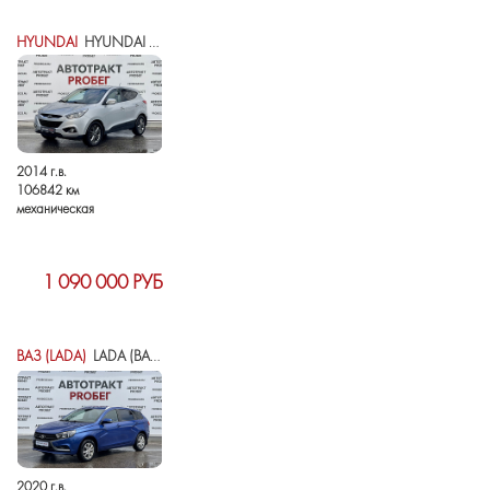
HYUNDAI
HYUNDAI IX35 I РЕСТАЙЛИНГ
2014 г.в.
106842 км
механическая
1 090 000 РУБ
ВАЗ (LADA)
LADA (ВАЗ) VESTA I
2020 г.в.