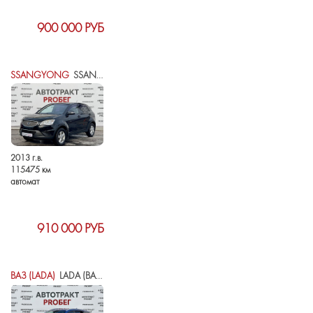
900 000 РУБ
SSANGYONG
SSANGYONG ACTYON II
2013 г.в.
115475 км
автомат
910 000 РУБ
ВАЗ (LADA)
LADA (ВАЗ) VESTA I