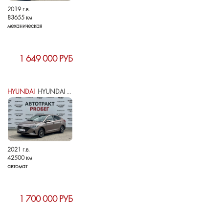
2019 г.в.
83655 км
механическая
1 649 000 РУБ
HYUNDAI
HYUNDAI SOLARIS II РЕСТАЙЛИНГ
2021 г.в.
42500 км
автомат
1 700 000 РУБ