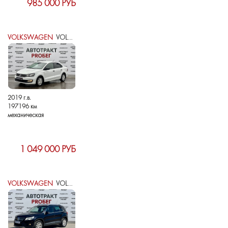
985 000 РУБ
VOLKSWAGEN
VOLKSWAGEN POLO V РЕСТАЙЛИНГ
2019 г.в.
197196 км
механическая
1 049 000 РУБ
VOLKSWAGEN
VOLKSWAGEN TIGUAN I