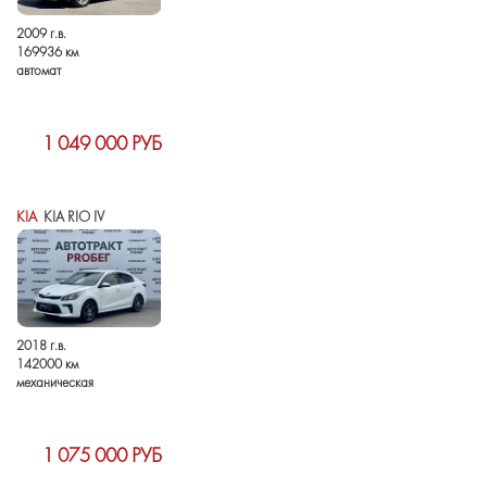
2009 г.в.
169936 км
автомат
1 049 000 РУБ
KIA
KIA RIO IV
2018 г.в.
142000 км
механическая
1 075 000 РУБ