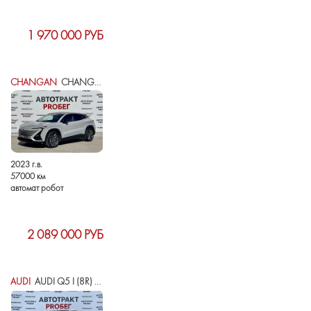
1 970 000 РУБ
CHANGAN
CHANGAN UNI-T I
2023 г.в.
57000 км
автомат робот
2 089 000 РУБ
AUDI
AUDI Q5 I (8R) РЕСТАЙЛИНГ