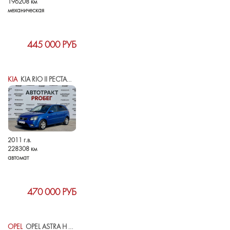
196208 км
механическая
445 000 РУБ
KIA
KIA RIO II РЕСТАЙЛИНГ
2011 г.в.
228308 км
автомат
470 000 РУБ
OPEL
OPEL ASTRA H РЕСТАЙЛИНГ