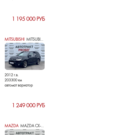
1 195 000 РУБ
MITSUBISHI
MITSUBISHI OUTLANDER III
2012 г.в.
203300 км
автомат вариатор
1 249 000 РУБ
MAZDA
MAZDA CX-5 I