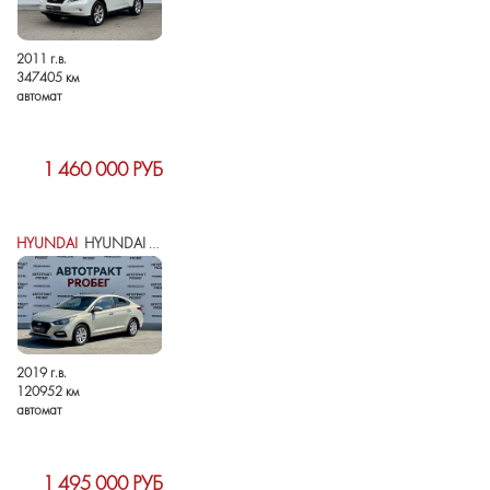
2011 г.в.
347405 км
автомат
1 460 000 РУБ
HYUNDAI
HYUNDAI SOLARIS II
2019 г.в.
120952 км
автомат
1 495 000 РУБ