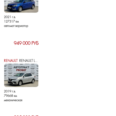
2021 г.в.
127317 км
автомат вариатор
949 000 РУБ
RENAULT
RENAULT LOGAN II РЕСТАЙЛИНГ
2019 г.в.
79668 км
механическая