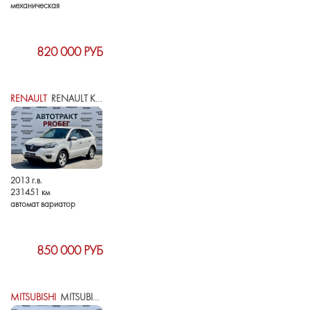
механическая
820 000 РУБ
RENAULT
RENAULT KOLEOS I РЕСТАЙЛИНГ
2013 г.в.
231451 км
автомат вариатор
850 000 РУБ
MITSUBISHI
MITSUBISHI ASX I