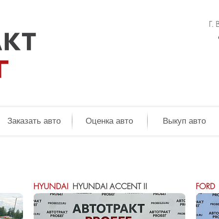
Г.
Заказать авто
Оценка авто
Выкуп авто
HYUNDAI
HYUNDAI ACCENT II
FORD