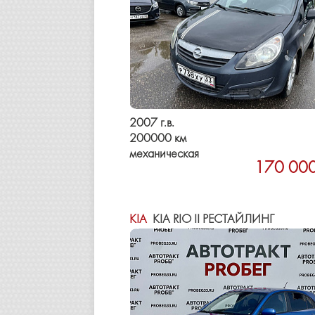
2007 г.в.
200000 км
механическая
170 000
KIA
KIA RIO II РЕСТАЙЛИНГ