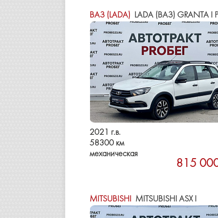
ВАЗ (LADA)
LADA (ВАЗ) GRANTA I РЕСТА
2021 г.в.
58300 км
механическая
815 000
MITSUBISHI
MITSUBISHI ASX I