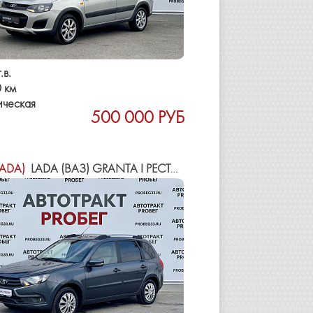
.в.
 км
ическая
500 000 РУБ
LADA)
LADA (ВАЗ) GRANTA I РЕСТАЙЛИНГ