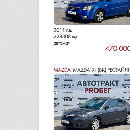
2011 г.в.
228308 км
автомат
470 000
MAZDA
MAZDA 3 I (BK) РЕСТАЙЛ