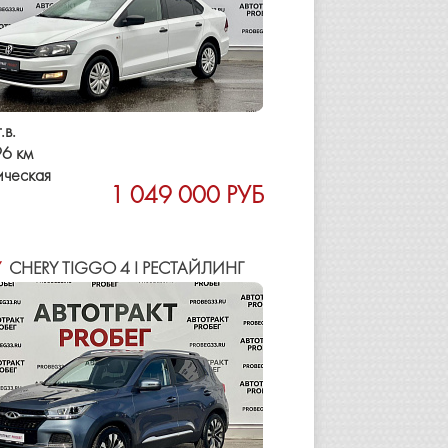
.в.
6 км
ическая
1 049 000 РУБ
Y
CHERY TIGGO 4 I РЕСТАЙЛИНГ