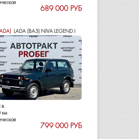
ическая
689 000 РУБ
LADA)
LADA (ВАЗ) NIVA LEGEND I
.в.
 км
ическая
799 000 РУБ