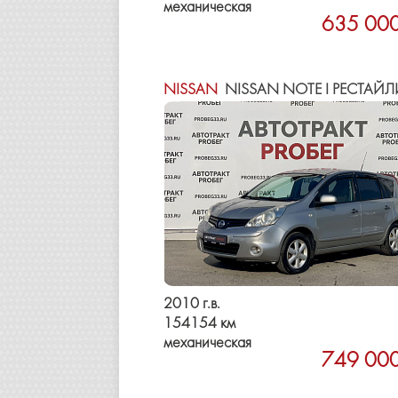
механическая
635 000
NISSAN
NISSAN NOTE I РЕСТАЙЛ
2010 г.в.
154154 км
механическая
749 000