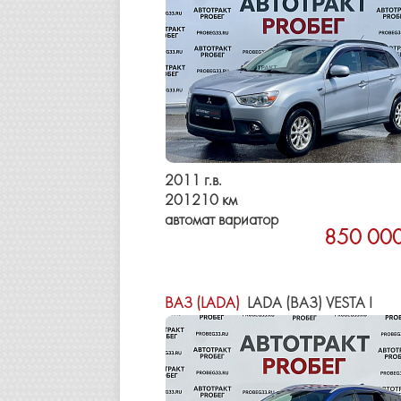
2011 г.в.
201210 км
автомат вариатор
850 000
ВАЗ (LADA)
LADA (ВАЗ) VESTA I