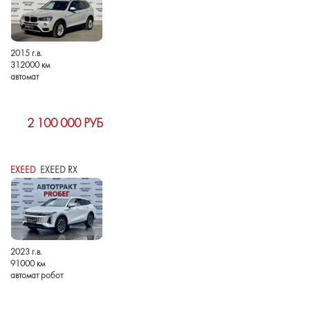
2015 г.в.
312000 км
автомат
2 100 000 РУБ
EXEED
EXEED RX
2023 г.в.
91000 км
автомат робот