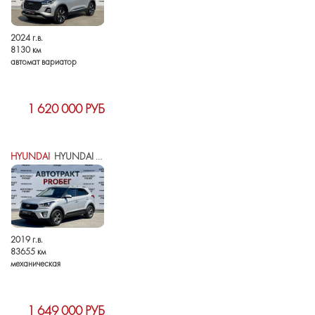
2024 г.в.
8130 км
автомат вариатор
1 620 000 РУБ
HYUNDAI
HYUNDAI CRETA I
2019 г.в.
83655 км
механическая
1 649 000 РУБ