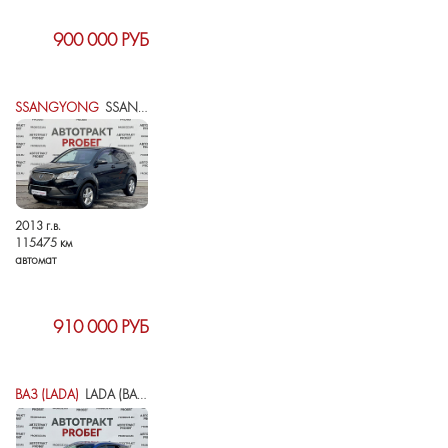
900 000 РУБ
SSANGYONG
SSANGYONG ACTYON II
2013 г.в.
115475 км
автомат
910 000 РУБ
ВАЗ (LADA)
LADA (ВАЗ) VESTA I