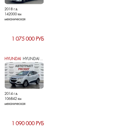
2018 г.в.
142000 км
механическая
1 075 000 РУБ
HYUNDAI
HYUNDAI IX35 I РЕСТАЙЛИНГ
2014 г.в.
106842 км
механическая
1 090 000 РУБ