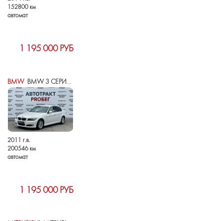
152800 км
автомат
1 195 000 РУБ
BMW
BMW 3 СЕРИИ V (E90/E91/E92/E93) РЕСТАЙЛИНГ
2011 г.в.
200546 км
автомат
1 195 000 РУБ