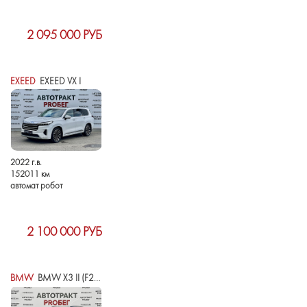
2 095 000 РУБ
EXEED
EXEED VX I
2022 г.в.
152011 км
автомат робот
2 100 000 РУБ
BMW
BMW X3 II (F25) РЕСТАЙЛИНГ