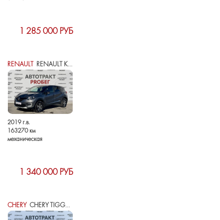
1 285 000 РУБ
RENAULT
RENAULT KAPTUR I
2019 г.в.
163270 км
механическая
1 340 000 РУБ
CHERY
CHERY TIGGO 4 PRO I РЕСТАЙЛИНГ