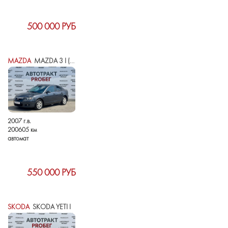
500 000 РУБ
MAZDA
MAZDA 3 I (BK) РЕСТАЙЛИНГ
2007 г.в.
200605 км
автомат
550 000 РУБ
SKODA
SKODA YETI I