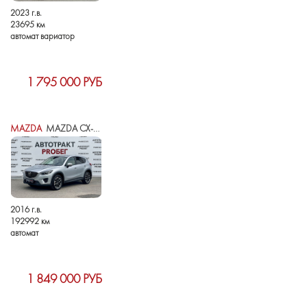
2023 г.в.
23695 км
автомат вариатор
1 795 000 РУБ
MAZDA
MAZDA CX-5 I РЕСТАЙЛИНГ
2016 г.в.
192992 км
автомат
1 849 000 РУБ