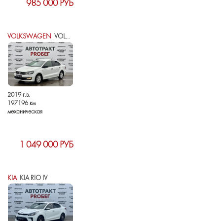
985 000 РУБ
VOLKSWAGEN
VOLKSWAGEN POLO V РЕСТАЙЛИНГ
2019 г.в.
197196 км
механическая
1 049 000 РУБ
KIA
KIA RIO IV