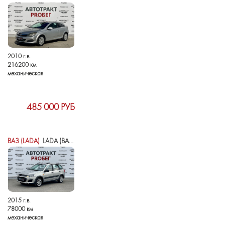
2010 г.в.
216200 км
механическая
485 000 РУБ
ВАЗ (LADA)
LADA (ВАЗ) KALINA II
2015 г.в.
78000 км
механическая