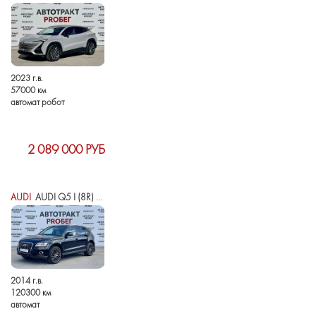
2023 г.в.
57000 км
автомат робот
2 089 000 РУБ
AUDI
AUDI Q5 I (8R) РЕСТАЙЛИНГ
2014 г.в.
120300 км
автомат