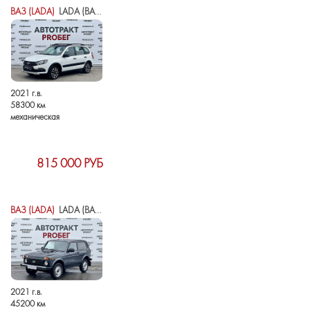
ВАЗ (LADA)
LADA (ВАЗ) GRANTA I РЕСТАЙЛИНГ
2021 г.в.
58300 км
механическая
815 000 РУБ
ВАЗ (LADA)
LADA (ВАЗ) 2121 (4X4) I РЕСТАЙЛИНГ (2020)
2021 г.в.
45200 км