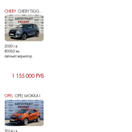
CHERY
CHERY TIGGO 4 I РЕСТАЙЛИНГ
2020 г.в.
80362 км
автомат вариатор
1 155 000 РУБ
OPEL
OPEL MOKKA I
2014 г.в.