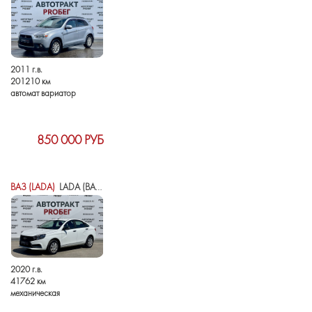
2011 г.в.
201210 км
автомат вариатор
850 000 РУБ
ВАЗ (LADA)
LADA (ВАЗ) VESTA I
2020 г.в.
41762 км
механическая