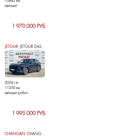
70842 км
автомат
1 970 000 РУБ
JETOUR
JETOUR DASHING I
2024 г.в.
11250 км
автомат робот
1 995 000 РУБ
CHANGAN
CHANGAN UNI-T I