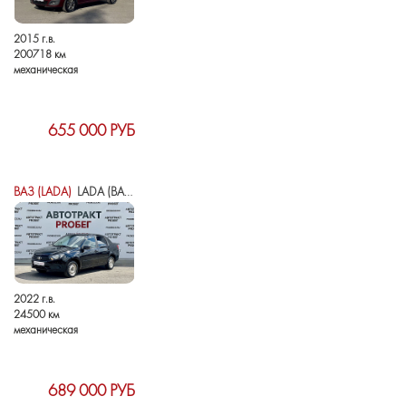
2015 г.в.
200718 км
механическая
655 000 РУБ
ВАЗ (LADA)
LADA (ВАЗ) GRANTA I РЕСТАЙЛИНГ
2022 г.в.
24500 км
механическая
689 000 РУБ