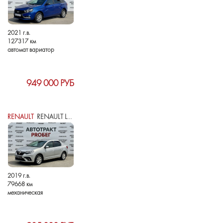
2021 г.в.
127317 км
автомат вариатор
949 000 РУБ
RENAULT
RENAULT LOGAN II РЕСТАЙЛИНГ
2019 г.в.
79668 км
механическая