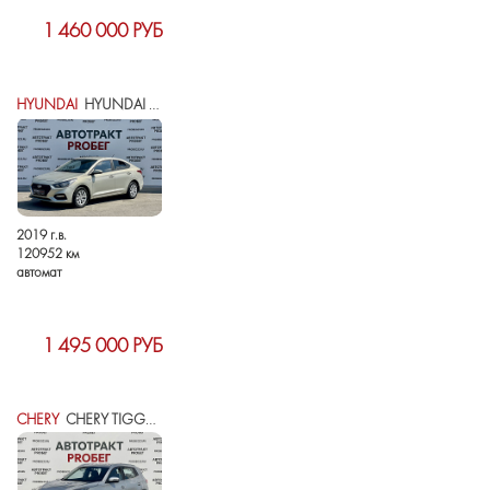
1 460 000 РУБ
HYUNDAI
HYUNDAI SOLARIS II
2019 г.в.
120952 км
автомат
1 495 000 РУБ
CHERY
CHERY TIGGO 4 PRO I РЕСТАЙЛИНГ