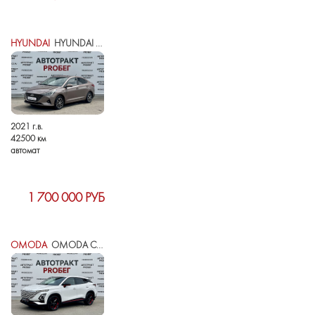
HYUNDAI
HYUNDAI SOLARIS II РЕСТАЙЛИНГ
2021 г.в.
42500 км
автомат
1 700 000 РУБ
OMODA
OMODA C5 I