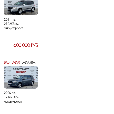
2011 г.в.
212253 км
автомат робот
600 000 РУБ
ВАЗ (LADA)
LADA (ВАЗ) GRANTA I РЕСТАЙЛИНГ
2020 г.в.
121670 км
механическая