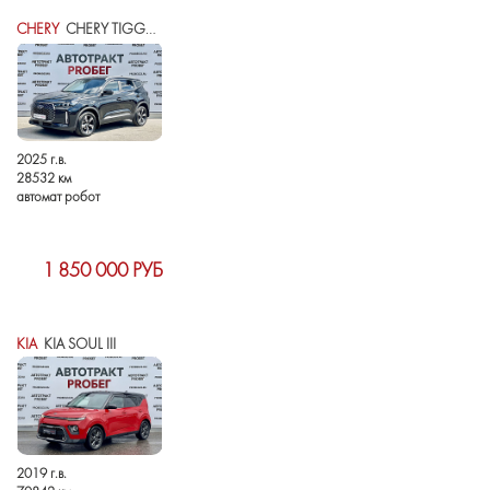
CHERY
CHERY TIGGO 4 I РЕСТАЙЛИНГ 2
2025 г.в.
28532 км
автомат робот
1 850 000 РУБ
KIA
KIA SOUL III
2019 г.в.