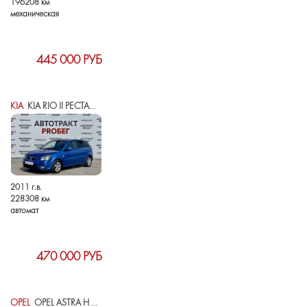
196208 км
механическая
445 000 РУБ
KIA
KIA RIO II РЕСТАЙЛИНГ
2011 г.в.
228308 км
автомат
470 000 РУБ
OPEL
OPEL ASTRA H РЕСТАЙЛИНГ