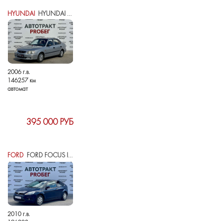
HYUNDAI
HYUNDAI ACCENT II
2006 г.в.
146257 км
автомат
395 000 РУБ
FORD
FORD FOCUS II РЕСТАЙЛИНГ
2010 г.в.