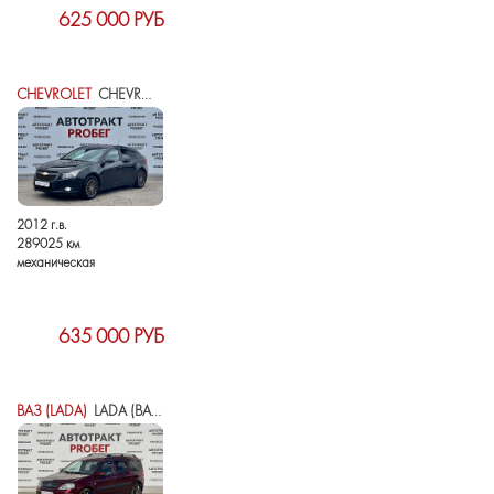
625 000 РУБ
CHEVROLET
CHEVROLET CRUZE I
2012 г.в.
289025 км
механическая
635 000 РУБ
ВАЗ (LADA)
LADA (ВАЗ) LARGUS I