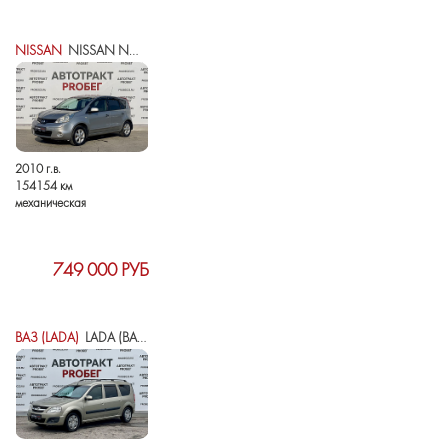
NISSAN
NISSAN NOTE I РЕСТАЙЛИНГ
2010 г.в.
154154 км
механическая
749 000 РУБ
ВАЗ (LADA)
LADA (ВАЗ) LARGUS I