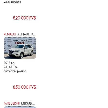
механическая
820 000 РУБ
RENAULT
RENAULT KOLEOS I РЕСТАЙЛИНГ
2013 г.в.
231451 км
автомат вариатор
850 000 РУБ
MITSUBISHI
MITSUBISHI ASX I