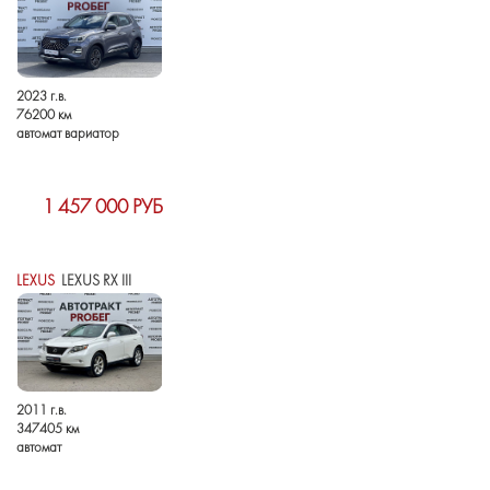
2023 г.в.
76200 км
автомат вариатор
1 457 000 РУБ
LEXUS
LEXUS RX III
2011 г.в.
347405 км
автомат