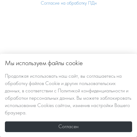
Согласие на обработку ПДн
Мы используем файлы cookie
Продолжая использовать наш сайт, вы
соглашаетесь
на
обработку файлов Сookie
и других пользовательских
данных, в соответствии с
Политикой конфиденциальности и
обработки персональных данных
. Вы можете заблокировать
использование Cookies сайтом, изменив настройки Вашего
браузера.
Согласен