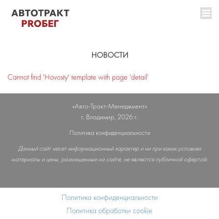
НОВОСТИ
Cannot find 'Hovosty' template with page 'detail'
«Авто-Тракт-Менеджмент»
г. Владимир, 2026 г.
Политика конфиденциальности
Данный сайт несет информационный характер и ни при каких условиях
материалы и цены, размещенные на сайте, не являются публичной офертой.
Политика конфиденциальности
Политика обработки cookie