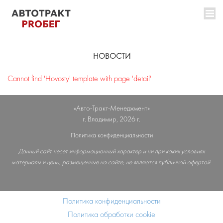
НОВОСТИ
Cannot find 'Hovosty' template with page 'detail'
«Авто-Тракт-Менеджмент»
г. Владимир, 2026 г.
Политика конфиденциальности
Данный сайт несет информационный характер и ни при каких условиях
материалы и цены, размещенные на сайте, не являются публичной офертой.
Политика конфиденциальности
Политика обработки cookie