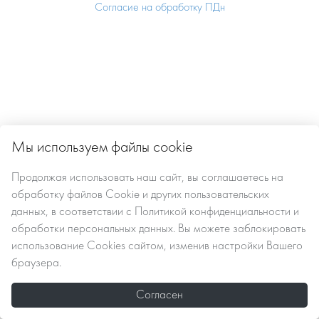
Согласие на обработку ПДн
Мы используем файлы cookie
Продолжая использовать наш сайт, вы
соглашаетесь
на
обработку файлов Сookie
и других пользовательских
данных, в соответствии с
Политикой конфиденциальности и
обработки персональных данных
. Вы можете заблокировать
использование Cookies сайтом, изменив настройки Вашего
браузера.
Согласен