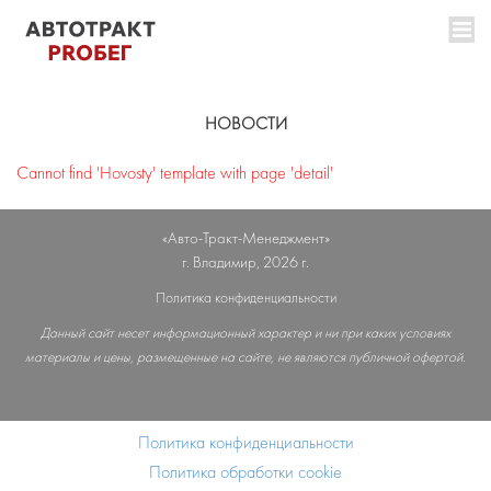
НОВОСТИ
Cannot find 'Hovosty' template with page 'detail'
«Авто-Тракт-Менеджмент»
г. Владимир, 2026 г.
Политика конфиденциальности
Данный сайт несет информационный характер и ни при каких условиях
материалы и цены, размещенные на сайте, не являются публичной офертой.
Политика конфиденциальности
Политика обработки cookie