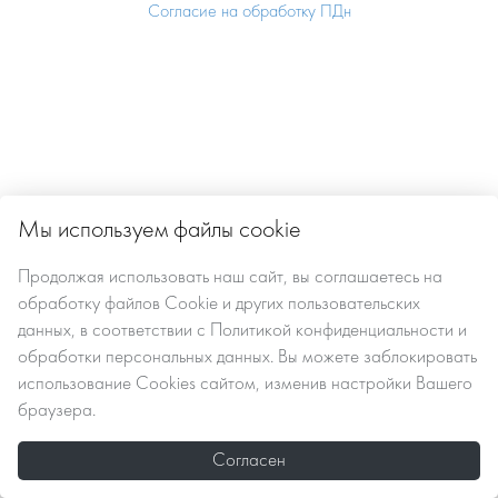
Согласие на обработку ПДн
Мы используем файлы cookie
Продолжая использовать наш сайт, вы
соглашаетесь
на
обработку файлов Сookie
и других пользовательских
данных, в соответствии с
Политикой конфиденциальности и
обработки персональных данных
. Вы можете заблокировать
использование Cookies сайтом, изменив настройки Вашего
браузера.
Согласен