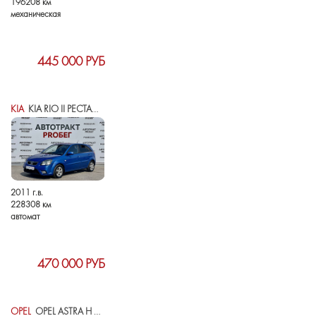
196208 км
механическая
445 000 РУБ
KIA
KIA RIO II РЕСТАЙЛИНГ
2011 г.в.
228308 км
автомат
470 000 РУБ
OPEL
OPEL ASTRA H РЕСТАЙЛИНГ