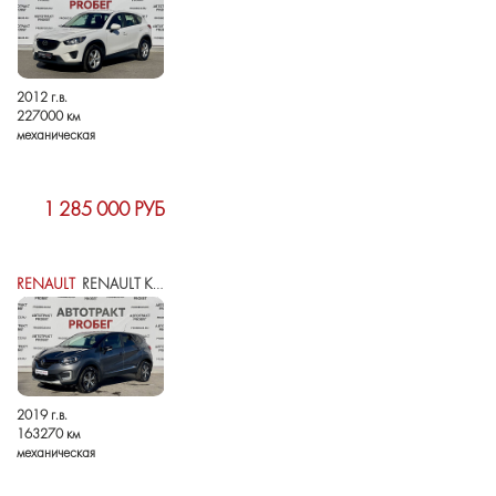
2012 г.в.
227000 км
механическая
1 285 000 РУБ
RENAULT
RENAULT KAPTUR I
2019 г.в.
163270 км
механическая