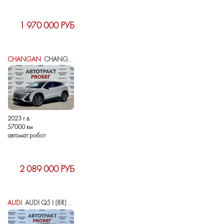
1 970 000 РУБ
CHANGAN
CHANGAN UNI-T I
2023 г.в.
57000 км
автомат робот
2 089 000 РУБ
AUDI
AUDI Q5 I (8R) РЕСТАЙЛИНГ