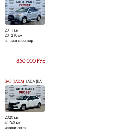
2011 г.в.
201210 км
автомат вариатор
850 000 РУБ
ВАЗ (LADA)
LADA (ВАЗ) VESTA I
2020 г.в.
41762 км
механическая