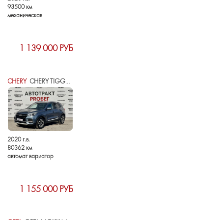
93500 км
механическая
1 139 000 РУБ
CHERY
CHERY TIGGO 4 I РЕСТАЙЛИНГ
2020 г.в.
80362 км
автомат вариатор
1 155 000 РУБ