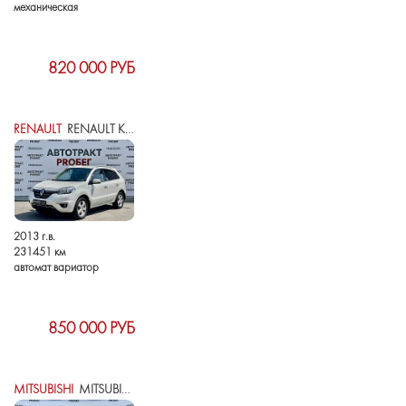
механическая
820 000 РУБ
RENAULT
RENAULT KOLEOS I РЕСТАЙЛИНГ
2013 г.в.
231451 км
автомат вариатор
850 000 РУБ
MITSUBISHI
MITSUBISHI ASX I