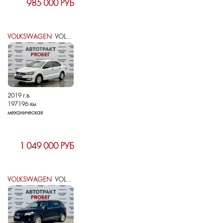
985 000 РУБ
VOLKSWAGEN
VOLKSWAGEN POLO V РЕСТАЙЛИНГ
2019 г.в.
197196 км
механическая
1 049 000 РУБ
VOLKSWAGEN
VOLKSWAGEN TIGUAN I