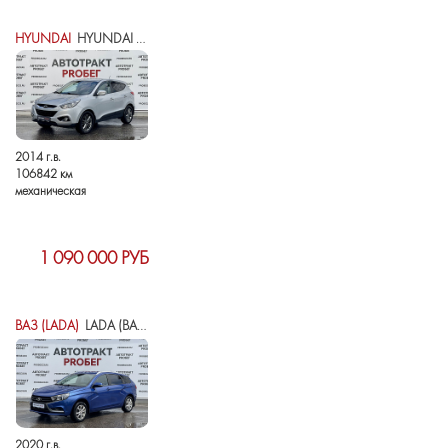
HYUNDAI
HYUNDAI IX35 I РЕСТАЙЛИНГ
2014 г.в.
106842 км
механическая
1 090 000 РУБ
ВАЗ (LADA)
LADA (ВАЗ) VESTA I
2020 г.в.