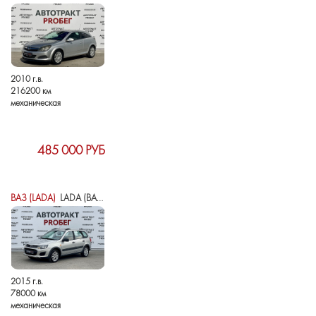
2010 г.в.
216200 км
механическая
485 000 РУБ
ВАЗ (LADA)
LADA (ВАЗ) KALINA II
2015 г.в.
78000 км
механическая