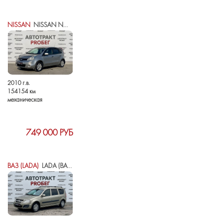
NISSAN
NISSAN NOTE I РЕСТАЙЛИНГ
2010 г.в.
154154 км
механическая
749 000 РУБ
ВАЗ (LADA)
LADA (ВАЗ) LARGUS I