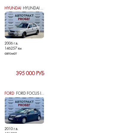
HYUNDAI
HYUNDAI ACCENT II
2006 г.в.
146257 км
автомат
395 000 РУБ
FORD
FORD FOCUS II РЕСТАЙЛИНГ
2010 г.в.