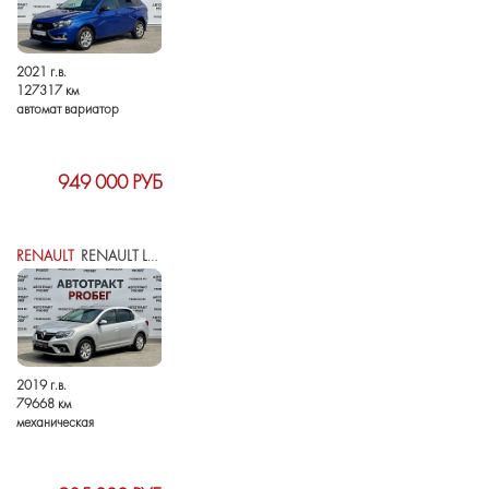
2021 г.в.
127317 км
автомат вариатор
949 000 РУБ
RENAULT
RENAULT LOGAN II РЕСТАЙЛИНГ
2019 г.в.
79668 км
механическая