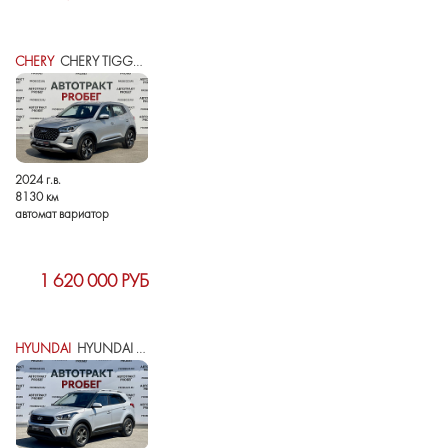
CHERY
CHERY TIGGO 4 PRO I РЕСТАЙЛИНГ
2024 г.в.
8130 км
автомат вариатор
1 620 000 РУБ
HYUNDAI
HYUNDAI CRETA I