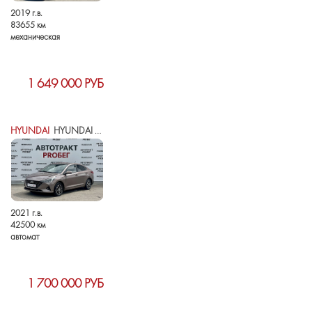
2019 г.в.
83655 км
механическая
1 649 000 РУБ
HYUNDAI
HYUNDAI SOLARIS II РЕСТАЙЛИНГ
2021 г.в.
42500 км
автомат
1 700 000 РУБ