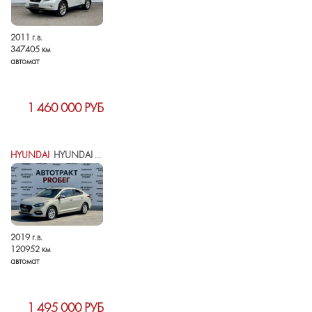
2011 г.в.
347405 км
автомат
1 460 000 РУБ
HYUNDAI
HYUNDAI SOLARIS II
2019 г.в.
120952 км
автомат
1 495 000 РУБ