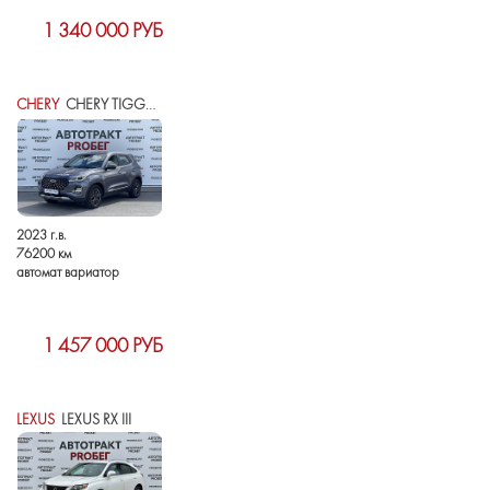
1 340 000 РУБ
CHERY
CHERY TIGGO 4 PRO I РЕСТАЙЛИНГ
2023 г.в.
76200 км
автомат вариатор
1 457 000 РУБ
LEXUS
LEXUS RX III