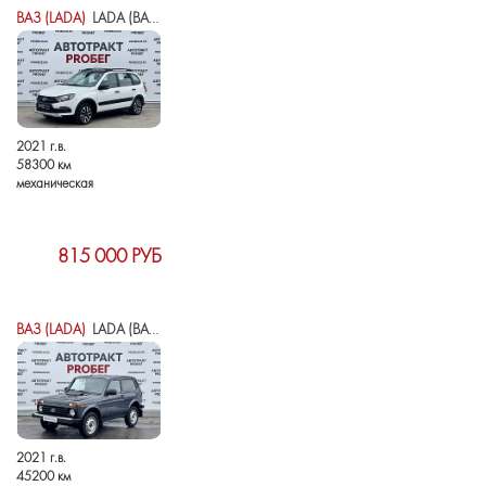
ВАЗ (LADA)
LADA (ВАЗ) GRANTA I РЕСТАЙЛИНГ
2021 г.в.
58300 км
механическая
815 000 РУБ
ВАЗ (LADA)
LADA (ВАЗ) 2121 (4X4) I РЕСТАЙЛИНГ (2020)
2021 г.в.
45200 км