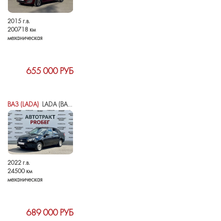
2015 г.в.
200718 км
механическая
655 000 РУБ
ВАЗ (LADA)
LADA (ВАЗ) GRANTA I РЕСТАЙЛИНГ
2022 г.в.
24500 км
механическая
689 000 РУБ