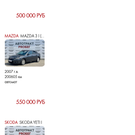
500 000 РУБ
MAZDA
MAZDA 3 I (BK) РЕСТАЙЛИНГ
2007 г.в.
200605 км
автомат
550 000 РУБ
SKODA
SKODA YETI I