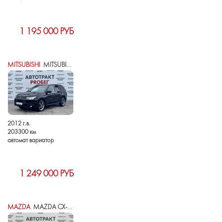
1 195 000 РУБ
MITSUBISHI
MITSUBISHI OUTLANDER III
2012 г.в.
203300 км
автомат вариатор
1 249 000 РУБ
MAZDA
MAZDA CX-5 I