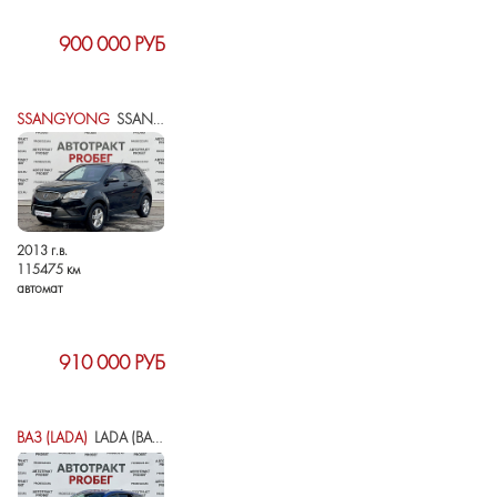
900 000 РУБ
SSANGYONG
SSANGYONG ACTYON II
2013 г.в.
115475 км
автомат
910 000 РУБ
ВАЗ (LADA)
LADA (ВАЗ) VESTA I