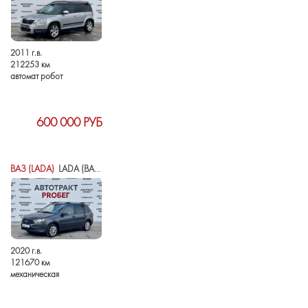
2011 г.в.
212253 км
автомат робот
600 000 РУБ
ВАЗ (LADA)
LADA (ВАЗ) GRANTA I РЕСТАЙЛИНГ
2020 г.в.
121670 км
механическая