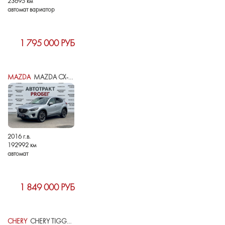
23695 км
автомат вариатор
1 795 000 РУБ
MAZDA
MAZDA CX-5 I РЕСТАЙЛИНГ
2016 г.в.
192992 км
автомат
1 849 000 РУБ
CHERY
CHERY TIGGO 4 I РЕСТАЙЛИНГ 2