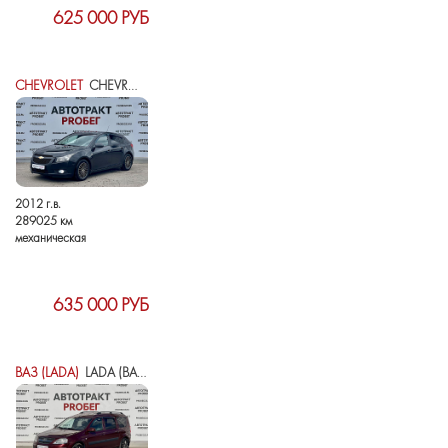
625 000 РУБ
CHEVROLET
CHEVROLET CRUZE I
2012 г.в.
289025 км
механическая
635 000 РУБ
ВАЗ (LADA)
LADA (ВАЗ) LARGUS I