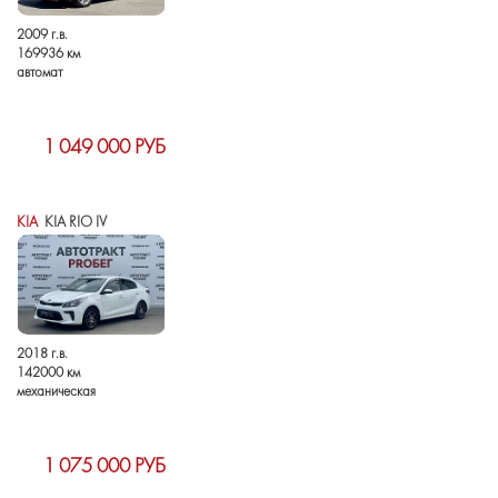
2009 г.в.
169936 км
автомат
1 049 000 РУБ
KIA
KIA RIO IV
2018 г.в.
142000 км
механическая
1 075 000 РУБ