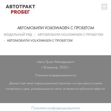
АВТОМОБИЛИ VOLKSWAGEN C ПРОБЕГОМ
МОДЕЛЬНЫЙ РЯД
АВТОМОБИЛИ VOLKSWAGEN C ПРОБЕГОМ
АВТОМОБИЛИ VOLKSWAGEN C ПРОБЕГОМ
«Авто-Тракт-Менеджмент»
г. Владимир, 2026 г.
Политика конфиденциальности
Данный сайт несет информационный характер и ни при каких условиях
материалы и цены, размещенные на сайте, не являются публичной офертой.
Политика конфиденциальности