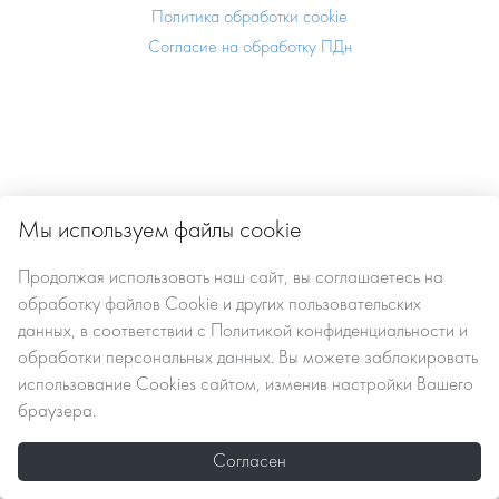
Политика обработки cookie
Согласие на обработку ПДн
Мы используем файлы cookie
Продолжая использовать наш сайт, вы
соглашаетесь
на
обработку файлов Сookie
и других пользовательских
данных, в соответствии с
Политикой конфиденциальности и
обработки персональных данных
. Вы можете заблокировать
использование Cookies сайтом, изменив настройки Вашего
браузера.
Согласен