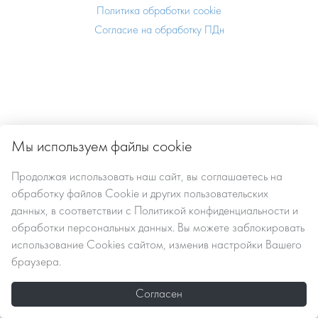
Политика обработки cookie
Согласие на обработку ПДн
Мы используем файлы cookie
Продолжая использовать наш сайт, вы
соглашаетесь
на
обработку файлов Сookie
и других пользовательских
данных, в соответствии с
Политикой конфиденциальности и
обработки персональных данных
. Вы можете заблокировать
использование Cookies сайтом, изменив настройки Вашего
браузера.
Согласен