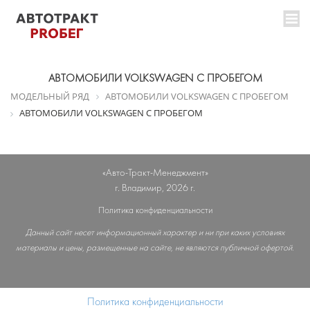
АВТОМОБИЛИ VOLKSWAGEN C ПРОБЕГОМ
МОДЕЛЬНЫЙ РЯД
АВТОМОБИЛИ VOLKSWAGEN C ПРОБЕГОМ
АВТОМОБИЛИ VOLKSWAGEN C ПРОБЕГОМ
«Авто-Тракт-Менеджмент»
г. Владимир, 2026 г.
Политика конфиденциальности
Данный сайт несет информационный характер и ни при каких условиях
материалы и цены, размещенные на сайте, не являются публичной офертой.
Политика конфиденциальности