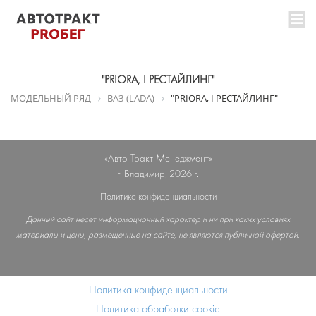
"PRIORA, I РЕСТАЙЛИНГ"
МОДЕЛЬНЫЙ РЯД
ВАЗ (LADA)
"PRIORA, I РЕСТАЙЛИНГ"
«Авто-Тракт-Менеджмент»
г. Владимир, 2026 г.
Политика конфиденциальности
Данный сайт несет информационный характер и ни при каких условиях
материалы и цены, размещенные на сайте, не являются публичной офертой.
Политика конфиденциальности
Политика обработки cookie