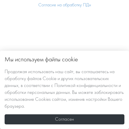
Согласие на обработку ПДн
Мы используем файлы cookie
Продолжая использовать наш сайт, вы
соглашаетесь
на
обработку файлов Сookie
и других пользовательских
данных, в соответствии с
Политикой конфиденциальности и
обработки персональных данных
. Вы можете заблокировать
использование Cookies сайтом, изменив настройки Вашего
браузера.
Согласен