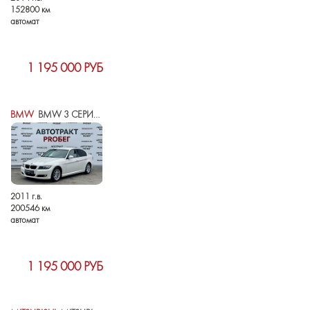
152800 км
автомат
1 195 000 РУБ
BMW
BMW 3 СЕРИИ V (E90/E91/E92/E93) РЕСТАЙЛИНГ
2011 г.в.
200546 км
автомат
1 195 000 РУБ