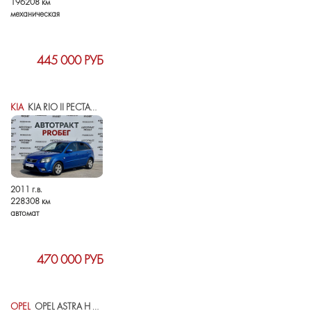
196208 км
механическая
445 000 РУБ
KIA
KIA RIO II РЕСТАЙЛИНГ
2011 г.в.
228308 км
автомат
470 000 РУБ
OPEL
OPEL ASTRA H РЕСТАЙЛИНГ