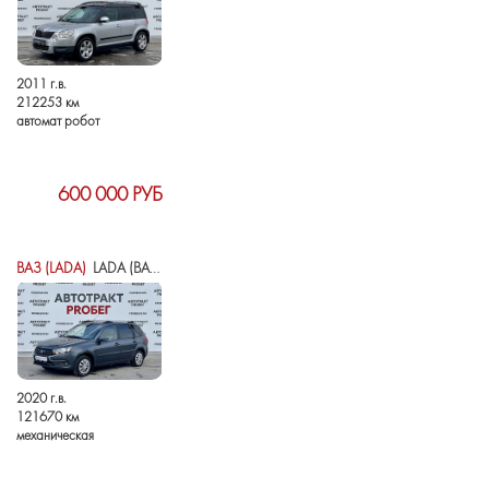
2011 г.в.
212253 км
автомат робот
600 000 РУБ
ВАЗ (LADA)
LADA (ВАЗ) GRANTA I РЕСТАЙЛИНГ
2020 г.в.
121670 км
механическая