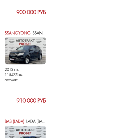
900 000 РУБ
SSANGYONG
SSANGYONG ACTYON II
2013 г.в.
115475 км
автомат
910 000 РУБ
ВАЗ (LADA)
LADA (ВАЗ) VESTA I