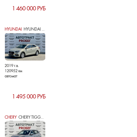
1 460 000 РУБ
HYUNDAI
HYUNDAI SOLARIS II
2019 г.в.
120952 км
автомат
1 495 000 РУБ
CHERY
CHERY TIGGO 4 PRO I РЕСТАЙЛИНГ