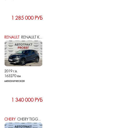
1 285 000 РУБ
RENAULT
RENAULT KAPTUR I
2019 г.в.
163270 км
механическая
1 340 000 РУБ
CHERY
CHERY TIGGO 4 PRO I РЕСТАЙЛИНГ