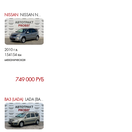
NISSAN
NISSAN NOTE I РЕСТАЙЛИНГ
2010 г.в.
154154 км
механическая
749 000 РУБ
ВАЗ (LADA)
LADA (ВАЗ) LARGUS I