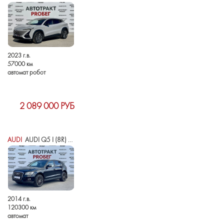
2023 г.в.
57000 км
автомат робот
2 089 000 РУБ
AUDI
AUDI Q5 I (8R) РЕСТАЙЛИНГ
2014 г.в.
120300 км
автомат