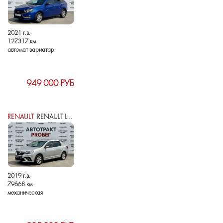
2021 г.в.
127317 км
автомат вариатор
949 000 РУБ
RENAULT
RENAULT LOGAN II РЕСТАЙЛИНГ
2019 г.в.
79668 км
механическая