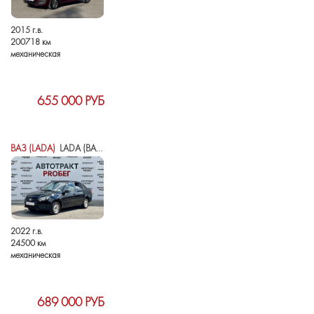
2015 г.в.
200718 км
механическая
655 000 РУБ
ВАЗ (LADA)
LADA (ВАЗ) GRANTA I РЕСТАЙЛИНГ
2022 г.в.
24500 км
механическая
689 000 РУБ