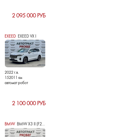
2 095 000 РУБ
EXEED
EXEED VX I
2022 г.в.
152011 км
автомат робот
2 100 000 РУБ
BMW
BMW X3 II (F25) РЕСТАЙЛИНГ