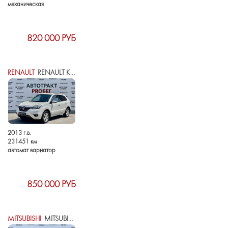
механическая
820 000 РУБ
RENAULT
RENAULT KOLEOS I РЕСТАЙЛИНГ
2013 г.в.
231451 км
автомат вариатор
850 000 РУБ
MITSUBISHI
MITSUBISHI ASX I