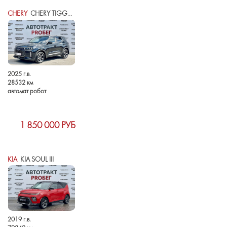
CHERY
CHERY TIGGO 4 I РЕСТАЙЛИНГ 2
2025 г.в.
28532 км
автомат робот
1 850 000 РУБ
KIA
KIA SOUL III
2019 г.в.