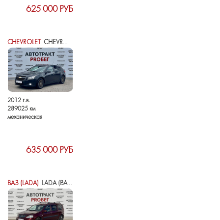
625 000 РУБ
CHEVROLET
CHEVROLET CRUZE I
2012 г.в.
289025 км
механическая
635 000 РУБ
ВАЗ (LADA)
LADA (ВАЗ) LARGUS I