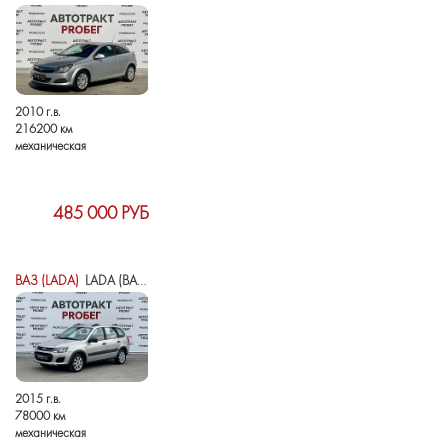
2010 г.в.
216200 км
механическая
485 000 РУБ
ВАЗ (LADA)
LADA (ВАЗ) KALINA II
2015 г.в.
78000 км
механическая