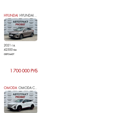
HYUNDAI
HYUNDAI SOLARIS II РЕСТАЙЛИНГ
2021 г.в.
42500 км
автомат
1 700 000 РУБ
OMODA
OMODA C5 I