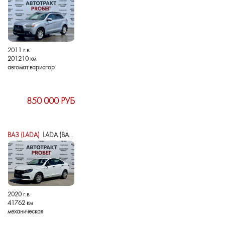
2011 г.в.
201210 км
автомат вариатор
850 000 РУБ
ВАЗ (LADA)
LADA (ВАЗ) VESTA I
2020 г.в.
41762 км
механическая