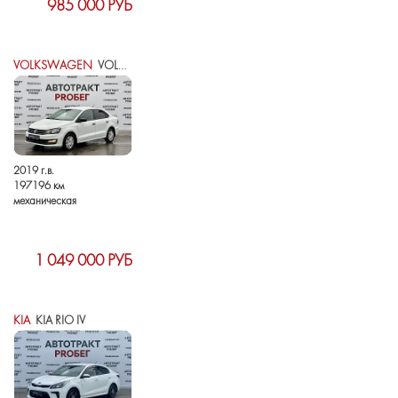
985 000 РУБ
VOLKSWAGEN
VOLKSWAGEN POLO V РЕСТАЙЛИНГ
2019 г.в.
197196 км
механическая
1 049 000 РУБ
KIA
KIA RIO IV