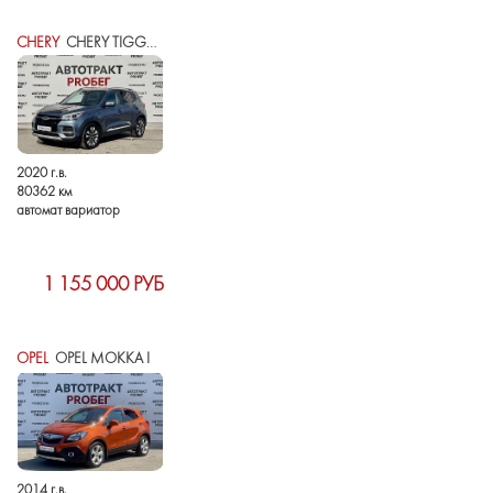
CHERY
CHERY TIGGO 4 I РЕСТАЙЛИНГ
2020 г.в.
80362 км
автомат вариатор
1 155 000 РУБ
OPEL
OPEL MOKKA I
2014 г.в.