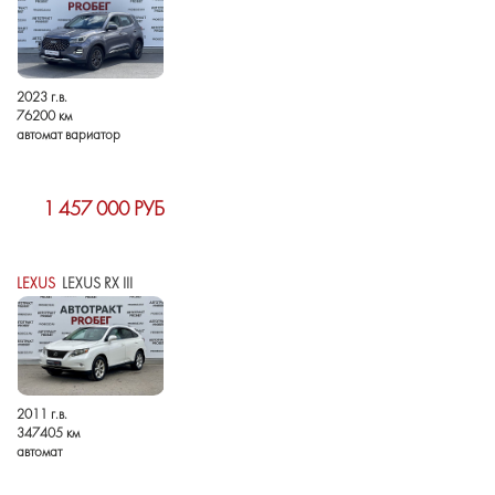
2023 г.в.
76200 км
автомат вариатор
1 457 000 РУБ
LEXUS
LEXUS RX III
2011 г.в.
347405 км
автомат