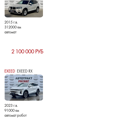
2015 г.в.
312000 км
автомат
2 100 000 РУБ
EXEED
EXEED RX
2023 г.в.
91000 км
автомат робот