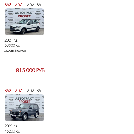
ВАЗ (LADA)
LADA (ВАЗ) GRANTA I РЕСТАЙЛИНГ
2021 г.в.
58300 км
механическая
815 000 РУБ
ВАЗ (LADA)
LADA (ВАЗ) 2121 (4X4) I РЕСТАЙЛИНГ (2020)
2021 г.в.
45200 км