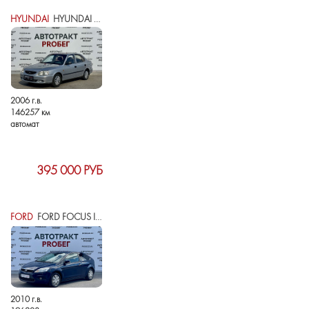
HYUNDAI
HYUNDAI ACCENT II
2006 г.в.
146257 км
автомат
395 000 РУБ
FORD
FORD FOCUS II РЕСТАЙЛИНГ
2010 г.в.