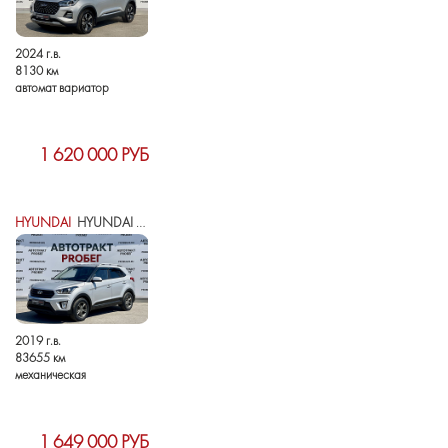
2024 г.в.
8130 км
автомат вариатор
1 620 000 РУБ
HYUNDAI
HYUNDAI CRETA I
2019 г.в.
83655 км
механическая
1 649 000 РУБ