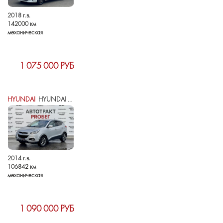
2018 г.в.
142000 км
механическая
1 075 000 РУБ
HYUNDAI
HYUNDAI IX35 I РЕСТАЙЛИНГ
2014 г.в.
106842 км
механическая
1 090 000 РУБ