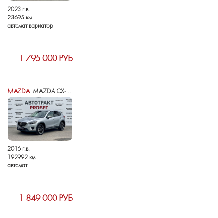
2023 г.в.
23695 км
автомат вариатор
1 795 000 РУБ
MAZDA
MAZDA CX-5 I РЕСТАЙЛИНГ
2016 г.в.
192992 км
автомат
1 849 000 РУБ