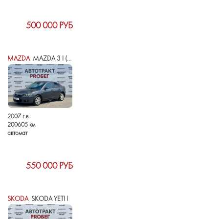
500 000 РУБ
MAZDA
MAZDA 3 I (BK) РЕСТАЙЛИНГ
2007 г.в.
200605 км
автомат
550 000 РУБ
SKODA
SKODA YETI I