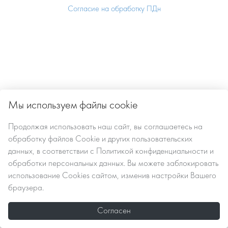
Согласие на обработку ПДн
Мы используем файлы cookie
Продолжая использовать наш сайт, вы
соглашаетесь
на
обработку файлов Сookie
и других пользовательских
данных, в соответствии с
Политикой конфиденциальности и
обработки персональных данных
. Вы можете заблокировать
использование Cookies сайтом, изменив настройки Вашего
браузера.
Согласен