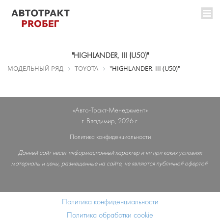
"HIGHLANDER, III (U50)"
МОДЕЛЬНЫЙ РЯД
TOYOTA
"HIGHLANDER, III (U50)"
«Авто-Тракт-Менеджмент»
г. Владимир, 2026 г.
Политика конфиденциальности
Данный сайт несет информационный характер и ни при каких условиях
материалы и цены, размещенные на сайте, не являются публичной офертой.
Политика конфиденциальности
Политика обработки cookie