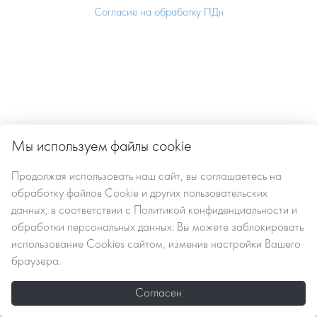
Согласие на обработку ПДн
Мы используем файлы cookie
Продолжая использовать наш сайт, вы
соглашаетесь
на
обработку файлов Сookie
и других пользовательских
данных, в соответствии с
Политикой конфиденциальности и
обработки персональных данных
. Вы можете заблокировать
использование Cookies сайтом, изменив настройки Вашего
браузера.
Согласен