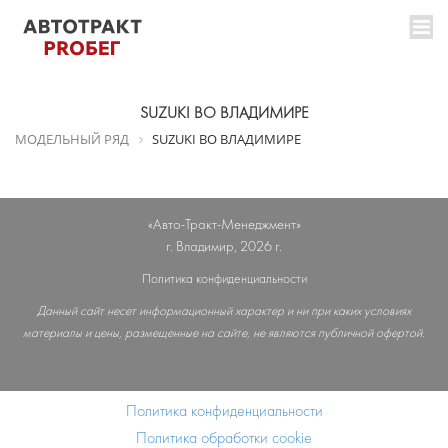
SUZUKI ВО ВЛАДИМИРЕ
МОДЕЛЬНЫЙ РЯД
SUZUKI ВО ВЛАДИМИРЕ
«Авто-Тракт-Менеджмент»
г. Владимир, 2026 г.
Политика конфиденциальности
Данный сайт несет информационный характер и ни при каких условиях
материалы и цены, размещенные на сайте, не являются публичной офертой.
Политика конфиденциальности
Политика обработки cookie