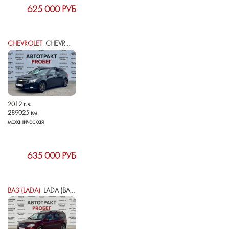
625 000 РУБ
CHEVROLET
CHEVROLET CRUZE I
2012 г.в.
289025 км
механическая
635 000 РУБ
ВАЗ (LADA)
LADA (ВАЗ) LARGUS I