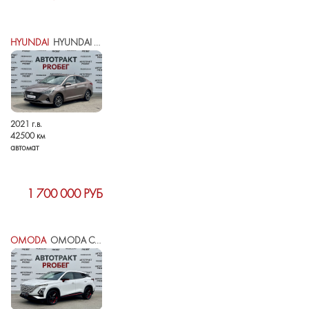
HYUNDAI
HYUNDAI SOLARIS II РЕСТАЙЛИНГ
2021 г.в.
42500 км
автомат
1 700 000 РУБ
OMODA
OMODA C5 I