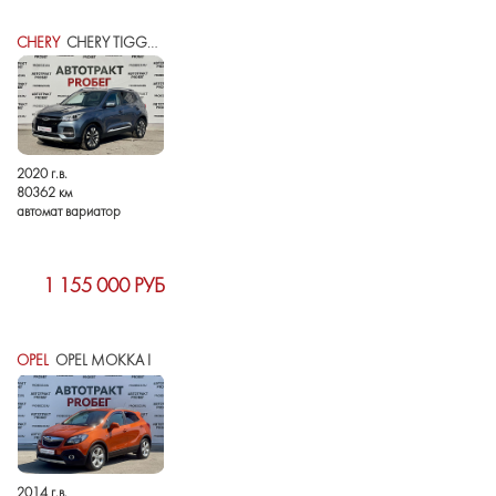
CHERY
CHERY TIGGO 4 I РЕСТАЙЛИНГ
2020 г.в.
80362 км
автомат вариатор
1 155 000 РУБ
OPEL
OPEL MOKKA I
2014 г.в.