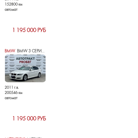
152800 км
автомат
1 195 000 РУБ
BMW
BMW 3 СЕРИИ V (E90/E91/E92/E93) РЕСТАЙЛИНГ
2011 г.в.
200546 км
автомат
1 195 000 РУБ