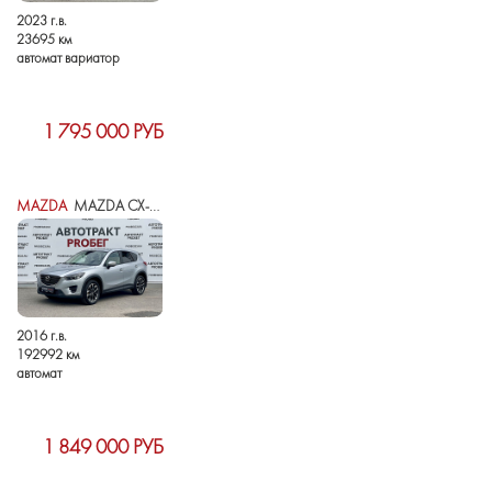
2023 г.в.
23695 км
автомат вариатор
1 795 000 РУБ
MAZDA
MAZDA CX-5 I РЕСТАЙЛИНГ
2016 г.в.
192992 км
автомат
1 849 000 РУБ