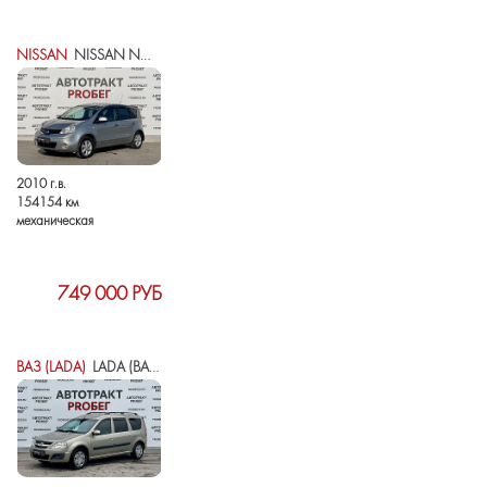
NISSAN
NISSAN NOTE I РЕСТАЙЛИНГ
2010 г.в.
154154 км
механическая
749 000 РУБ
ВАЗ (LADA)
LADA (ВАЗ) LARGUS I