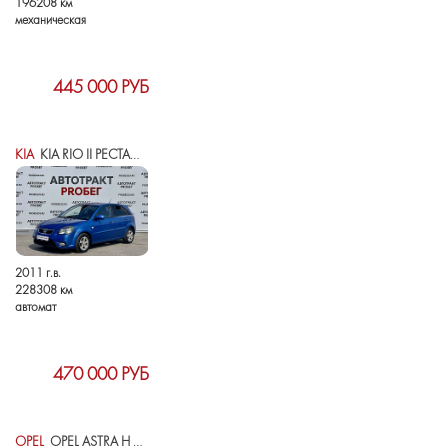
196208 км
механическая
445 000 РУБ
KIA
KIA RIO II РЕСТАЙЛИНГ
2011 г.в.
228308 км
автомат
470 000 РУБ
OPEL
OPEL ASTRA H РЕСТАЙЛИНГ