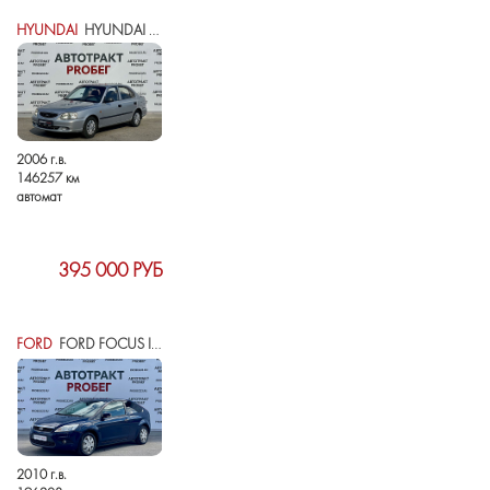
HYUNDAI
HYUNDAI ACCENT II
2006 г.в.
146257 км
автомат
395 000 РУБ
FORD
FORD FOCUS II РЕСТАЙЛИНГ
2010 г.в.