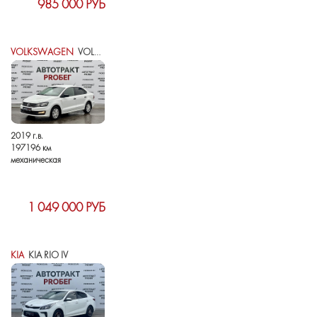
985 000 РУБ
VOLKSWAGEN
VOLKSWAGEN POLO V РЕСТАЙЛИНГ
2019 г.в.
197196 км
механическая
1 049 000 РУБ
KIA
KIA RIO IV