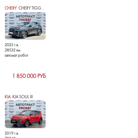
CHERY
CHERY TIGGO 4 I РЕСТАЙЛИНГ 2
2025 г.в.
28532 км
автомат робот
1 850 000 РУБ
KIA
KIA SOUL III
2019 г.в.