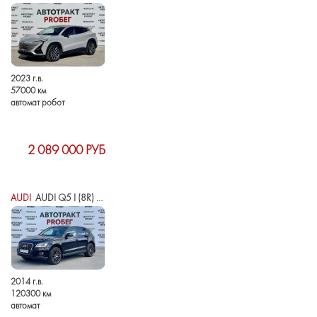
2023 г.в.
57000 км
автомат робот
2 089 000 РУБ
AUDI
AUDI Q5 I (8R) РЕСТАЙЛИНГ
2014 г.в.
120300 км
автомат