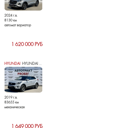
2024 г.в.
8130 км
автомат вариатор
1 620 000 РУБ
HYUNDAI
HYUNDAI CRETA I
2019 г.в.
83655 км
механическая
1 649 000 РУБ