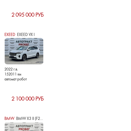
2 095 000 РУБ
EXEED
EXEED VX I
2022 г.в.
152011 км
автомат робот
2 100 000 РУБ
BMW
BMW X3 II (F25) РЕСТАЙЛИНГ