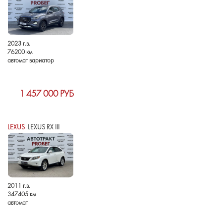
2023 г.в.
76200 км
автомат вариатор
1 457 000 РУБ
LEXUS
LEXUS RX III
2011 г.в.
347405 км
автомат