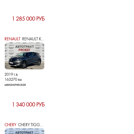
1 285 000 РУБ
RENAULT
RENAULT KAPTUR I
2019 г.в.
163270 км
механическая
1 340 000 РУБ
CHERY
CHERY TIGGO 4 PRO I РЕСТАЙЛИНГ