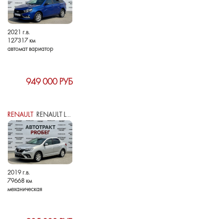
2021 г.в.
127317 км
автомат вариатор
949 000 РУБ
RENAULT
RENAULT LOGAN II РЕСТАЙЛИНГ
2019 г.в.
79668 км
механическая