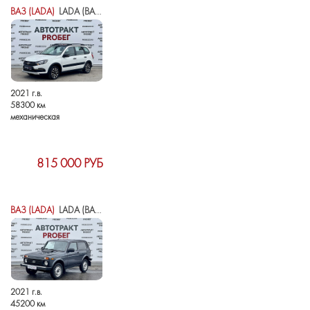
ВАЗ (LADA)
LADA (ВАЗ) GRANTA I РЕСТАЙЛИНГ
2021 г.в.
58300 км
механическая
815 000 РУБ
ВАЗ (LADA)
LADA (ВАЗ) 2121 (4X4) I РЕСТАЙЛИНГ (2020)
2021 г.в.
45200 км