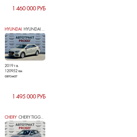
1 460 000 РУБ
HYUNDAI
HYUNDAI SOLARIS II
2019 г.в.
120952 км
автомат
1 495 000 РУБ
CHERY
CHERY TIGGO 4 PRO I РЕСТАЙЛИНГ