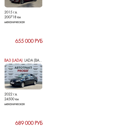
2015 г.в.
200718 км
механическая
655 000 РУБ
ВАЗ (LADA)
LADA (ВАЗ) GRANTA I РЕСТАЙЛИНГ
2022 г.в.
24500 км
механическая
689 000 РУБ