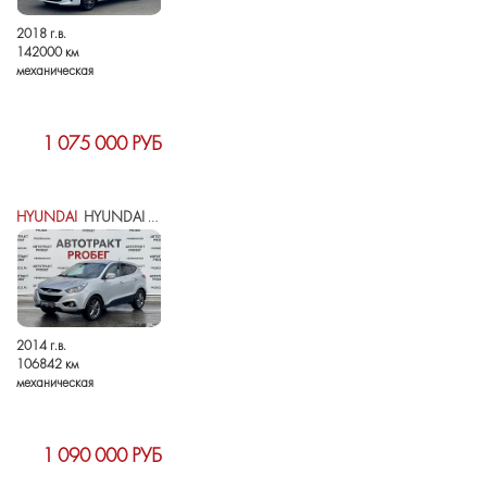
2018 г.в.
142000 км
механическая
1 075 000 РУБ
HYUNDAI
HYUNDAI IX35 I РЕСТАЙЛИНГ
2014 г.в.
106842 км
механическая
1 090 000 РУБ