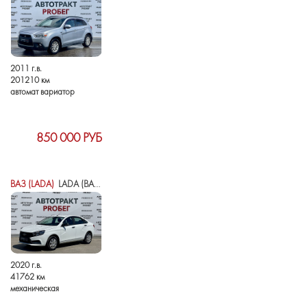
2011 г.в.
201210 км
автомат вариатор
850 000 РУБ
ВАЗ (LADA)
LADA (ВАЗ) VESTA I
2020 г.в.
41762 км
механическая