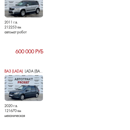
2011 г.в.
212253 км
автомат робот
600 000 РУБ
ВАЗ (LADA)
LADA (ВАЗ) GRANTA I РЕСТАЙЛИНГ
2020 г.в.
121670 км
механическая