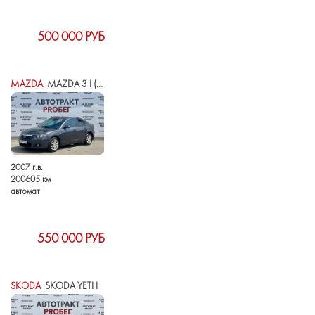
500 000 РУБ
MAZDA
MAZDA 3 I (BK) РЕСТАЙЛИНГ
2007 г.в.
200605 км
автомат
550 000 РУБ
SKODA
SKODA YETI I