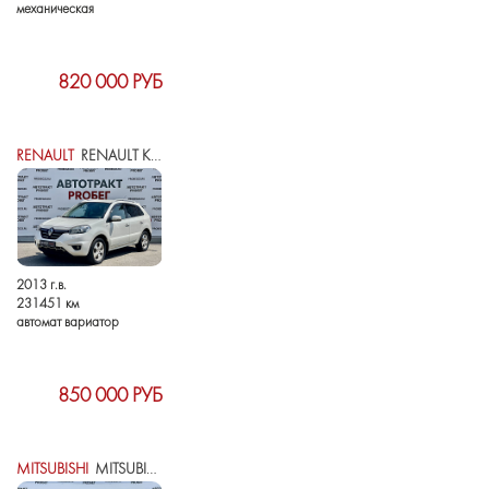
механическая
820 000 РУБ
RENAULT
RENAULT KOLEOS I РЕСТАЙЛИНГ
2013 г.в.
231451 км
автомат вариатор
850 000 РУБ
MITSUBISHI
MITSUBISHI ASX I