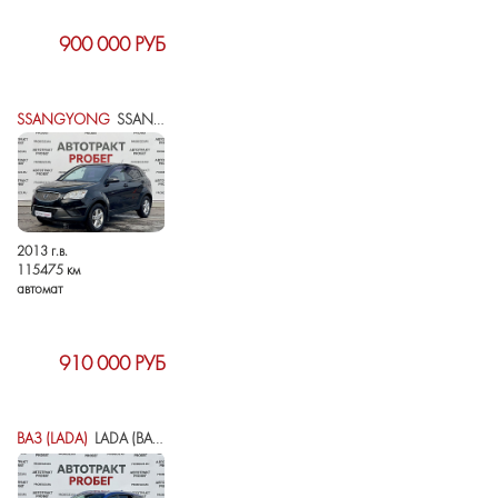
900 000 РУБ
SSANGYONG
SSANGYONG ACTYON II
2013 г.в.
115475 км
автомат
910 000 РУБ
ВАЗ (LADA)
LADA (ВАЗ) VESTA I