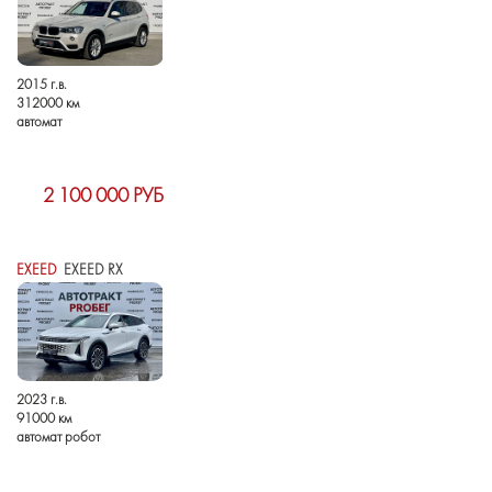
2015 г.в.
312000 км
автомат
2 100 000 РУБ
EXEED
EXEED RX
2023 г.в.
91000 км
автомат робот