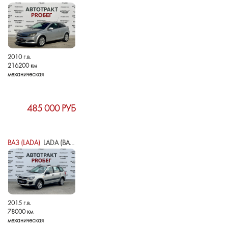
2010 г.в.
216200 км
механическая
485 000 РУБ
ВАЗ (LADA)
LADA (ВАЗ) KALINA II
2015 г.в.
78000 км
механическая