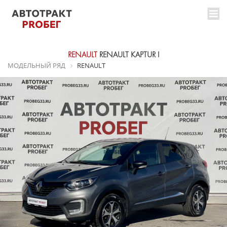
RENAULT
RENAULT KAPTUR I
МОДЕЛЬНЫЙ РЯД
RENAULT