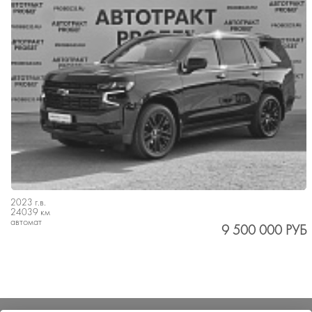
2023 г.в.
24039 км
автомат
9 500 000 РУБ