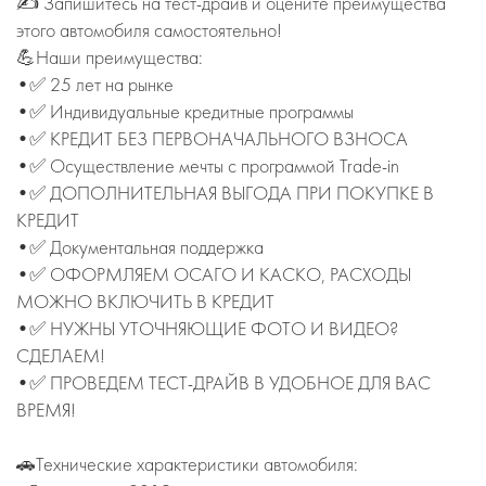
✍ Запишитесь на тест-драйв и оцените преимущества
этого автомобиля самостоятельно!
💪Наши преимущества:
•✅ 25 лет на рынке
•✅ Индивидуальные кредитные программы
•✅ КРЕДИТ БЕЗ ПЕРВОНАЧАЛЬНОГО ВЗНОСА
•✅ Осуществление мечты с программой Trade-in
•✅ ДОПОЛНИТЕЛЬНАЯ ВЫГОДА ПРИ ПОКУПКЕ В
КРЕДИТ
•✅ Документальная поддержка
•✅ ОФОРМЛЯЕМ ОСАГО И КАСКО, РАСХОДЫ
МОЖНО ВКЛЮЧИТЬ В КРЕДИТ
•✅ НУЖНЫ УТОЧНЯЮЩИЕ ФОТО И ВИДЕО?
СДЕЛАЕМ!
•✅ ПРОВЕДЕМ ТЕСТ-ДРАЙВ В УДОБНОЕ ДЛЯ ВАС
ВРЕМЯ!
🚗Технические характеристики автомобиля: