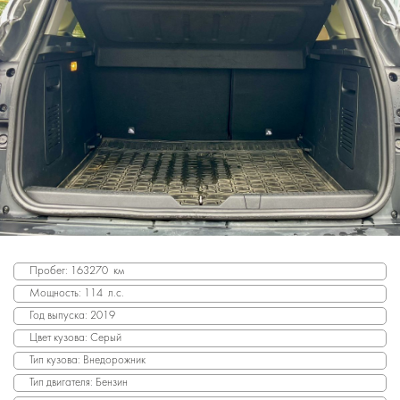
Пробег: 163270 км
Мощность: 114 л.с.
Год выпуска: 2019
Цвет кузова: Серый
Тип кузова: Внедорожник
Тип двигателя: Бензин