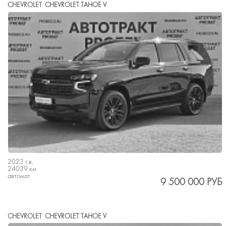
CHEVROLET
CHEVROLET TAHOE V
2023 г.в.
24039 км
автомат
9 500 000 РУБ
CHEVROLET
CHEVROLET TAHOE V