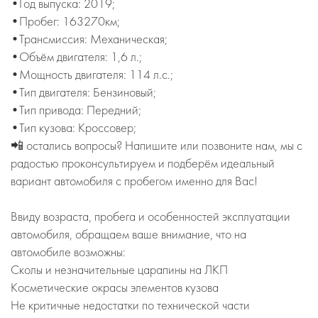
•Год выпуска: 2019;
•Пробег: 163270км;
•Трансмиссия: Механическая;
•Объём двигателя: 1,6 л.;
•Мощность двигателя: 114 л.с.;
•Тип двигателя: Бензиновый;
•Тип привода: Передний;
•Тип кузова: Кроссовер;
📲 остались вопросы? Напишите или позвоните нам, мы с
радостью проконсультируем и подберём идеальный
вариант автомобиля с пробегом именно для Вас!
Ввиду возраста, пробега и особенностей эксплуатации
автомобиля, обращаем ваше внимание, что на
автомобиле возможны:
Сколы и незначительные царапины на ЛКП
Косметические окрасы элементов кузова
Не критичные недостатки по технической части