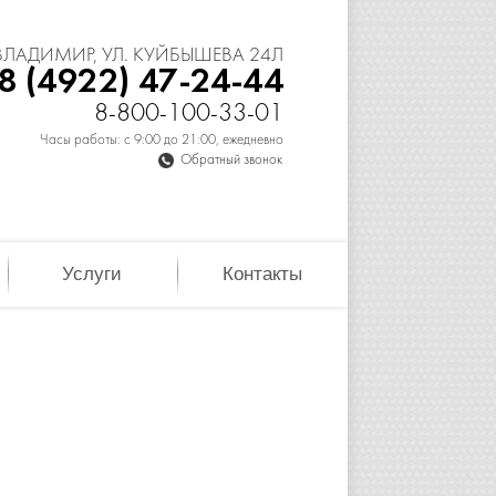
 ВЛАДИМИР, УЛ. КУЙБЫШЕВА 24Л
8 (4922) 47-24-44
8-800-100-33-01
Часы работы: с 9:00 до 21:00, ежедневно
Обратный звонок
Услуги
Контакты