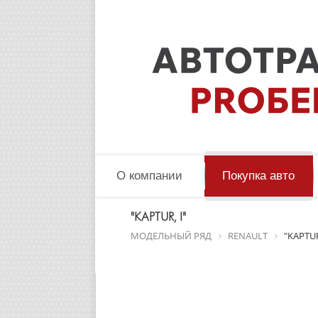
О компании
Покупка авто
"KAPTUR, I"
МОДЕЛЬНЫЙ РЯД
RENAULT
"KAPTUR