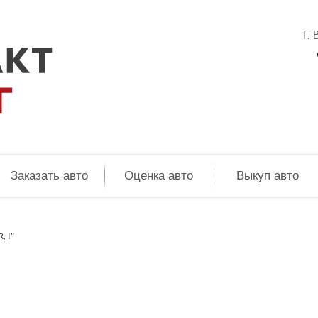
Г.
Заказать авто
Оценка авто
Выкуп авто
, I"