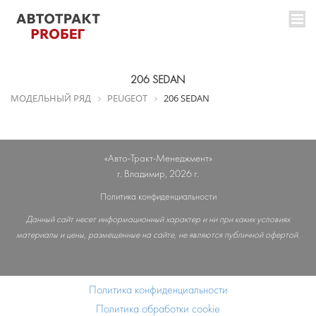
206 SEDAN
МОДЕЛЬНЫЙ РЯД
PEUGEOT
206 SEDAN
«Авто-Тракт-Менеджмент»
г. Владимир, 2026 г.
Политика конфиденциальности
Данный сайт несет информационный характер и ни при каких условиях
материалы и цены, размещенные на сайте, не являются публичной офертой.
Политика конфиденциальности
Политика обработки cookie