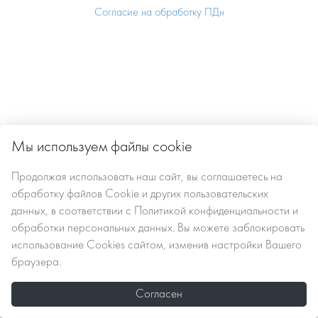
Согласие на обработку ПДн
Мы используем файлы cookie
Продолжая использовать наш сайт, вы
соглашаетесь
на
обработку файлов Сookie
и других пользовательских
данных, в соответствии с
Политикой конфиденциальности и
обработки персональных данных
. Вы можете заблокировать
использование Cookies сайтом, изменив настройки Вашего
браузера.
Согласен