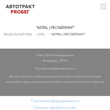
"ASTRA, J РЕСТАЙЛИНГ"
МОДЕЛЬНЫЙ РЯД
OPEL
"ASTRA, J РЕСТАЙЛИНГ"
«Авто-Тракт-Менеджмент»
г. Владимир, 2026 г.
Политика конфиденциальности
Данный сайт несет информационный характер и ни при каких условиях
материалы и цены, размещенные на сайте, не являются публичной офертой.
Политика конфиденциальности
Политика обработки cookie