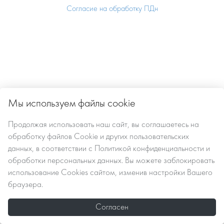
Согласие на обработку ПДн
Мы используем файлы cookie
Продолжая использовать наш сайт, вы
соглашаетесь
на
обработку файлов Сookie
и других пользовательских
данных, в соответствии с
Политикой конфиденциальности и
обработки персональных данных
. Вы можете заблокировать
использование Cookies сайтом, изменив настройки Вашего
браузера.
Согласен