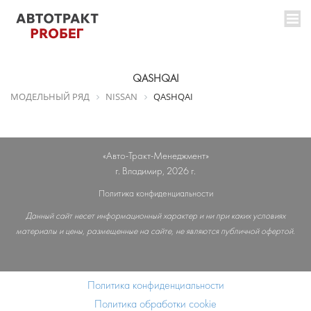
QASHQAI
МОДЕЛЬНЫЙ РЯД
NISSAN
QASHQAI
«Авто-Тракт-Менеджмент»
г. Владимир, 2026 г.
Политика конфиденциальности
Данный сайт несет информационный характер и ни при каких условиях
материалы и цены, размещенные на сайте, не являются публичной офертой.
Политика конфиденциальности
Политика обработки cookie