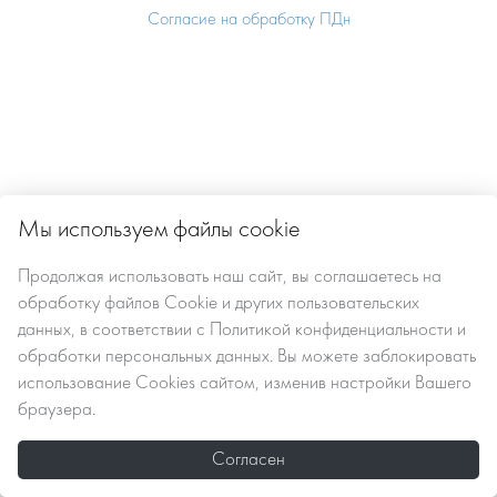
Согласие на обработку ПДн
Мы используем файлы cookie
Продолжая использовать наш сайт, вы
соглашаетесь
на
обработку файлов Сookie
и других пользовательских
данных, в соответствии с
Политикой конфиденциальности и
обработки персональных данных
. Вы можете заблокировать
использование Cookies сайтом, изменив настройки Вашего
браузера.
Согласен