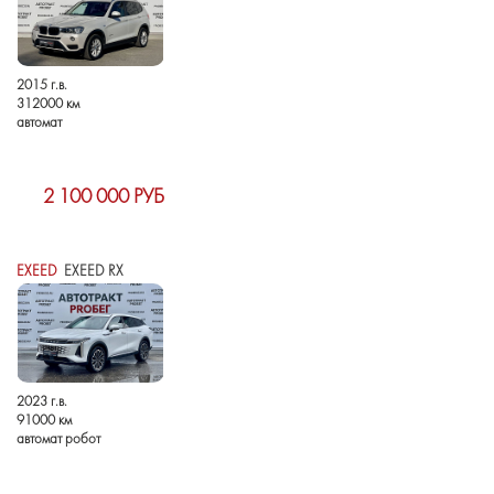
2015 г.в.
312000 км
автомат
2 100 000 РУБ
EXEED
EXEED RX
2023 г.в.
91000 км
автомат робот