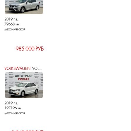
2019 г.в.
79668 км
механическая
985 000 РУБ
VOLKSWAGEN
VOLKSWAGEN POLO V РЕСТАЙЛИНГ
2019 г.в.
197196 км
механическая