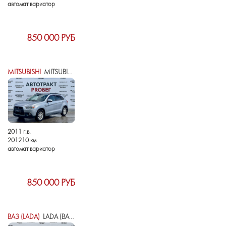
автомат вариатор
850 000 РУБ
MITSUBISHI
MITSUBISHI ASX I
2011 г.в.
201210 км
автомат вариатор
850 000 РУБ
ВАЗ (LADA)
LADA (ВАЗ) VESTA I