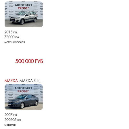
2015 г.в.
78000 км
механическая
500 000 РУБ
MAZDA
MAZDA 3 I (BK) РЕСТАЙЛИНГ
2007 г.в.
200605 км
автомат