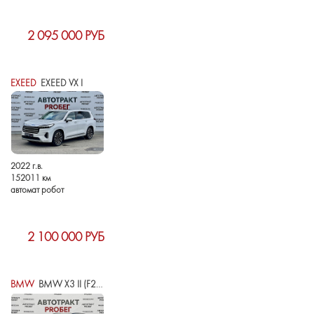
2 095 000 РУБ
EXEED
EXEED VX I
2022 г.в.
152011 км
автомат робот
2 100 000 РУБ
BMW
BMW X3 II (F25) РЕСТАЙЛИНГ