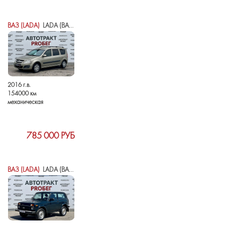
ВАЗ (LADA)
LADA (ВАЗ) LARGUS I
2016 г.в.
154000 км
механическая
785 000 РУБ
ВАЗ (LADA)
LADA (ВАЗ) NIVA LEGEND I