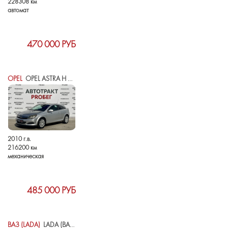
228308 км
автомат
470 000 РУБ
OPEL
OPEL ASTRA H РЕСТАЙЛИНГ
2010 г.в.
216200 км
механическая
485 000 РУБ
ВАЗ (LADA)
LADA (ВАЗ) KALINA II