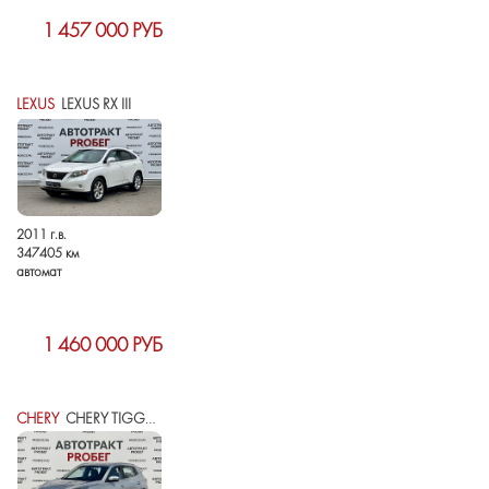
1 457 000 РУБ
LEXUS
LEXUS RX III
2011 г.в.
347405 км
автомат
1 460 000 РУБ
CHERY
CHERY TIGGO 4 PRO I РЕСТАЙЛИНГ