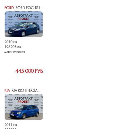
FORD
FORD FOCUS II РЕСТАЙЛИНГ
2010 г.в.
196208 км
механическая
445 000 РУБ
KIA
KIA RIO II РЕСТАЙЛИНГ
2011 г.в.