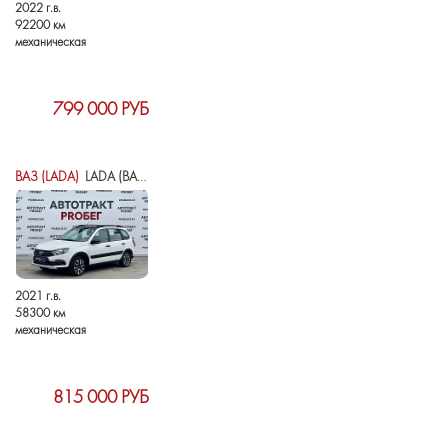
2022 г.в.
92200 км
механическая
799 000 РУБ
ВАЗ (LADA)
LADA (ВАЗ) GRANTA I РЕСТАЙЛИНГ
2021 г.в.
58300 км
механическая
815 000 РУБ