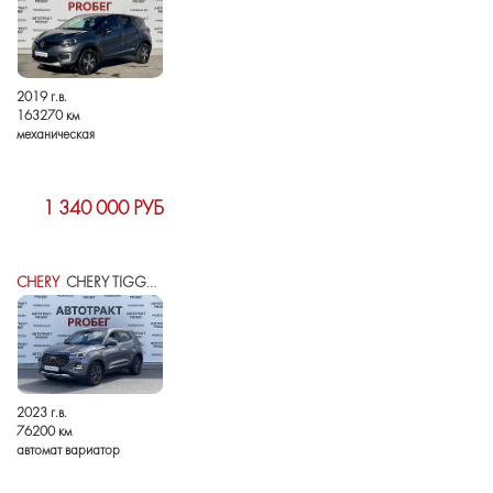
2019 г.в.
163270 км
механическая
1 340 000 РУБ
CHERY
CHERY TIGGO 4 PRO I РЕСТАЙЛИНГ
2023 г.в.
76200 км
автомат вариатор