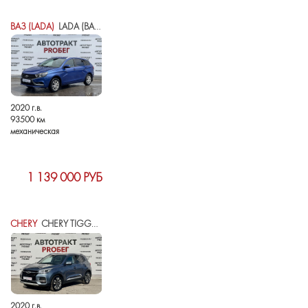
ВАЗ (LADA)
LADA (ВАЗ) VESTA I
2020 г.в.
93500 км
механическая
1 139 000 РУБ
CHERY
CHERY TIGGO 4 I РЕСТАЙЛИНГ
2020 г.в.