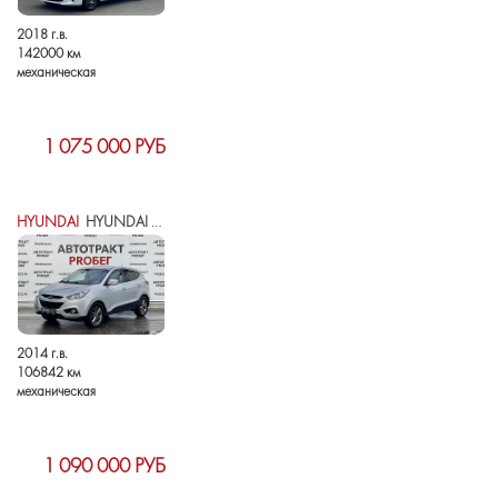
2018 г.в.
142000 км
механическая
1 075 000 РУБ
HYUNDAI
HYUNDAI IX35 I РЕСТАЙЛИНГ
2014 г.в.
106842 км
механическая
1 090 000 РУБ