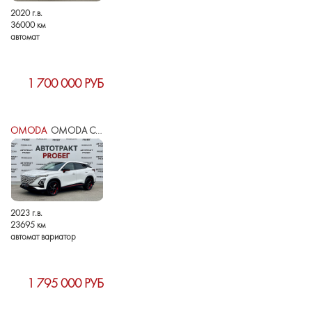
2020 г.в.
36000 км
автомат
1 700 000 РУБ
OMODA
OMODA C5 I
2023 г.в.
23695 км
автомат вариатор
1 795 000 РУБ