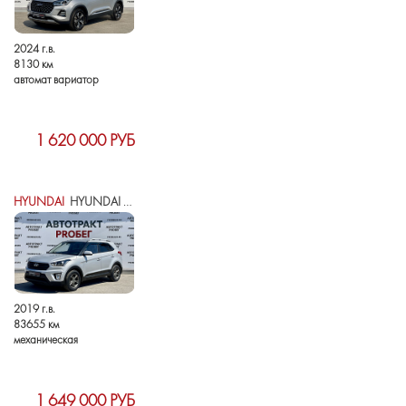
2024 г.в.
8130 км
автомат вариатор
1 620 000 РУБ
HYUNDAI
HYUNDAI CRETA I
2019 г.в.
83655 км
механическая
1 649 000 РУБ