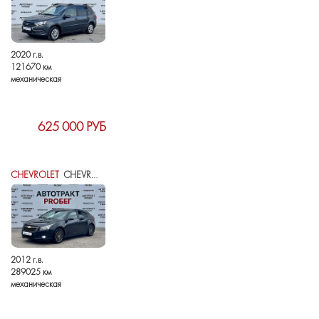
2020 г.в.
121670 км
механическая
625 000 РУБ
CHEVROLET
CHEVROLET CRUZE I
2012 г.в.
289025 км
механическая