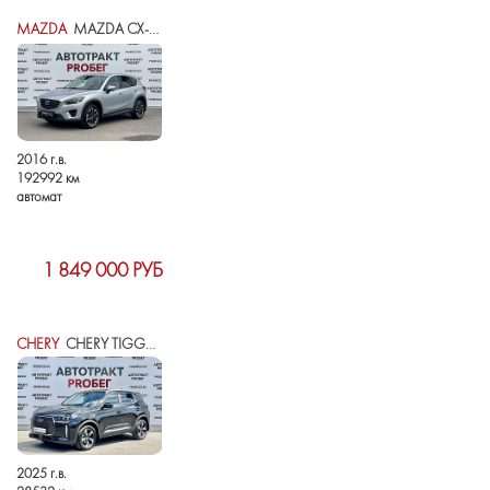
MAZDA
MAZDA CX-5 I РЕСТАЙЛИНГ
2016 г.в.
192992 км
автомат
1 849 000 РУБ
CHERY
CHERY TIGGO 4 I РЕСТАЙЛИНГ 2
2025 г.в.