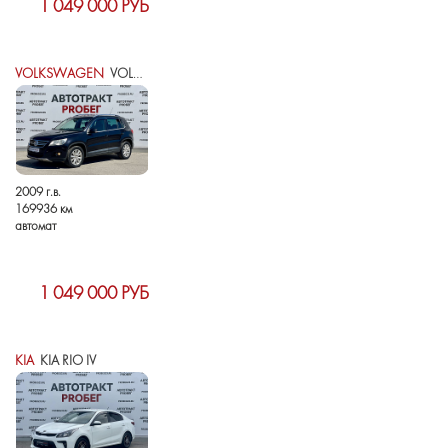
1 049 000 РУБ
VOLKSWAGEN
VOLKSWAGEN TIGUAN I
2009 г.в.
169936 км
автомат
1 049 000 РУБ
KIA
KIA RIO IV