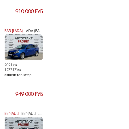
910 000 РУБ
ВАЗ (LADA)
LADA (ВАЗ) VESTA I
2021 г.в.
127317 км
автомат вариатор
949 000 РУБ
RENAULT
RENAULT LOGAN II РЕСТАЙЛИНГ