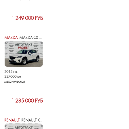
1 249 000 РУБ
MAZDA
MAZDA CX-5 I
2012 г.в.
227000 км
механическая
1 285 000 РУБ
RENAULT
RENAULT KAPTUR I