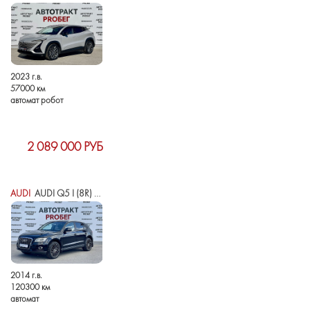
2023 г.в.
57000 км
автомат робот
2 089 000 РУБ
AUDI
AUDI Q5 I (8R) РЕСТАЙЛИНГ
2014 г.в.
120300 км
автомат