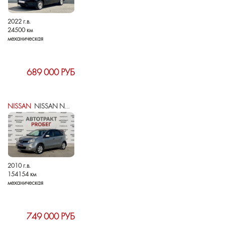
2022 г.в.
24500 км
механическая
689 000 РУБ
NISSAN
NISSAN NOTE I РЕСТАЙЛИНГ
2010 г.в.
154154 км
механическая
749 000 РУБ