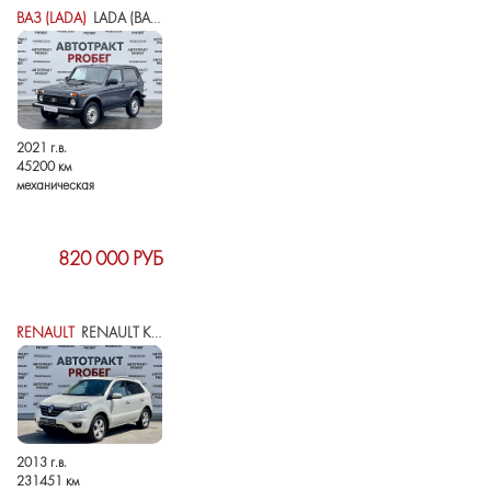
ВАЗ (LADA)
LADA (ВАЗ) 2121 (4X4) I РЕСТАЙЛИНГ (2020)
2021 г.в.
45200 км
механическая
820 000 РУБ
RENAULT
RENAULT KOLEOS I РЕСТАЙЛИНГ
2013 г.в.
231451 км