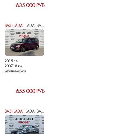
635 000 РУБ
ВАЗ (LADA)
LADA (ВАЗ) LARGUS I
2015 г.в.
200718 км
механическая
655 000 РУБ
ВАЗ (LADA)
LADA (ВАЗ) GRANTA I РЕСТАЙЛИНГ