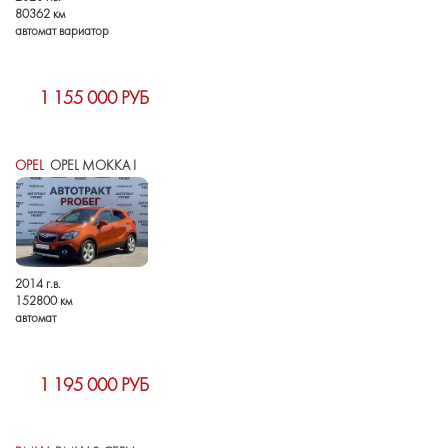
80362 км
автомат вариатор
1 155 000 РУБ
OPEL
OPEL MOKKA I
2014 г.в.
152800 км
автомат
1 195 000 РУБ