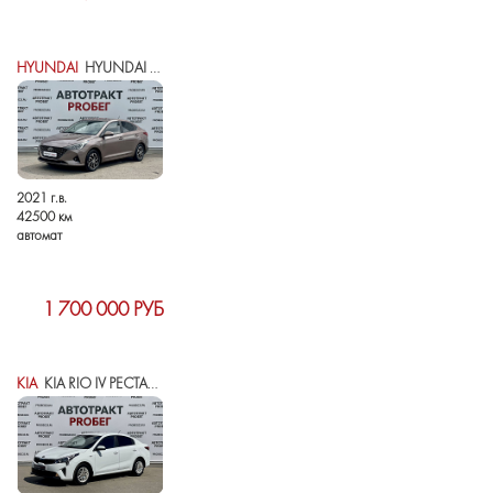
HYUNDAI
HYUNDAI SOLARIS II РЕСТАЙЛИНГ
2021 г.в.
42500 км
автомат
1 700 000 РУБ
KIA
KIA RIO IV РЕСТАЙЛИНГ