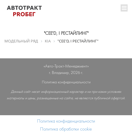
"CEE'D, I РЕСТАЙЛИНГ"
МОДЕЛЬНЫЙ РЯД
KIA
"CEE'D, I РЕСТАЙЛИНГ"
«Авто-Тракт-Менеджмент»
г. Владимир, 2026 г.
Политика конфиденциальности
Данный сайт несет информационный характер и ни при каких условиях
материалы и цены, размещенные на сайте, не являются публичной офертой.
Политика конфиденциальности
Политика обработки cookie