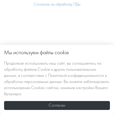
Согласие на обработку ПДн
Мы используем файлы cookie
Продолжая использовать наш сайт, вы
соглашаетесь
на
обработку файлов Сookie
и других пользовательских
данных, в соответствии с
Политикой конфиденциальности и
обработки персональных данных
. Вы можете заблокировать
использование Cookies сайтом, изменив настройки Вашего
браузера.
Согласен