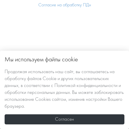
Согласие на обработку ПДн
Мы используем файлы cookie
Продолжая использовать наш сайт, вы
соглашаетесь
на
обработку файлов Сookie
и других пользовательских
данных, в соответствии с
Политикой конфиденциальности и
обработки персональных данных
. Вы можете заблокировать
использование Cookies сайтом, изменив настройки Вашего
браузера.
Согласен