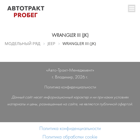
WRANGLER III (JK)
МОДЕЛЬНЫЙ РЯД
JEEP
WRANGLER III (JK)
«Авто-Тракт-Менеджмент»
г. Владимир, 2026 г.
Политика конфиденциальности
Данный сайт несет информационный характер и ни при каких условиях
материалы и цены, размещенные на сайте, не являются публичной офертой.
Политика конфиденциальности
Политика обработки cookie