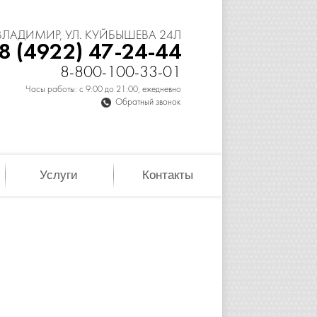
 ВЛАДИМИР, УЛ. КУЙБЫШЕВА 24Л
8 (4922) 47-24-44
8-800-100-33-01
Часы работы: с 9:00 до 21:00, ежедневно
Обратный звонок
Услуги
Контакты