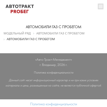
АВТОМОБИЛИ ГАЗ C ПРОБЕГОМ
МОДЕЛЬНЫЙ РЯД
АВТОМОБИЛИ ГАЗ C ПРОБЕГОМ
АВТОМОБИЛИ ГАЗ C ПРОБЕГОМ
«Авто-Тракт-Менеджмент»
г. Владимир, 2026 г.
Политика конфиденциальности
Данный сайт несет информационный характер и ни при каких условиях
материалы и цены, размещенные на сайте, не являются публичной офертой.
Политика конфиденциальности