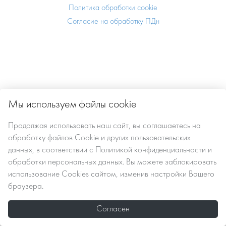
Политика обработки cookie
Согласие на обработку ПДн
Мы используем файлы cookie
Продолжая использовать наш сайт, вы
соглашаетесь
на
обработку файлов Сookie
и других пользовательских
данных, в соответствии с
Политикой конфиденциальности и
обработки персональных данных
. Вы можете заблокировать
использование Cookies сайтом, изменив настройки Вашего
браузера.
Согласен