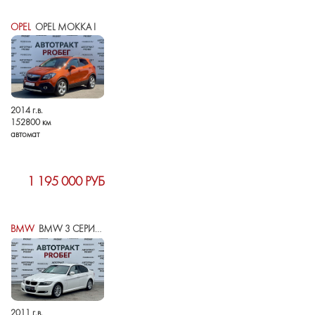
OPEL
OPEL MOKKA I
2014 г.в.
152800 км
автомат
1 195 000 РУБ
BMW
BMW 3 СЕРИИ V (E90/E91/E92/E93) РЕСТАЙЛИНГ
2011 г.в.