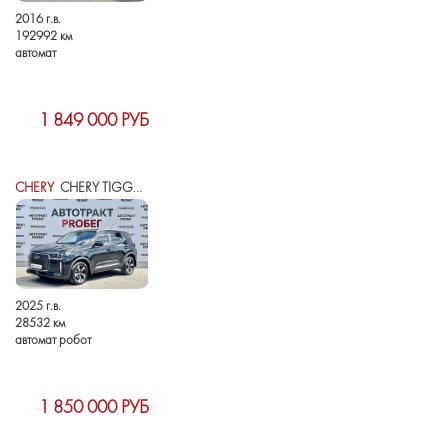
2016 г.в.
192992 км
автомат
1 849 000 РУБ
CHERY
CHERY TIGGO 4 I РЕСТАЙЛИНГ 2
2025 г.в.
28532 км
автомат робот
1 850 000 РУБ