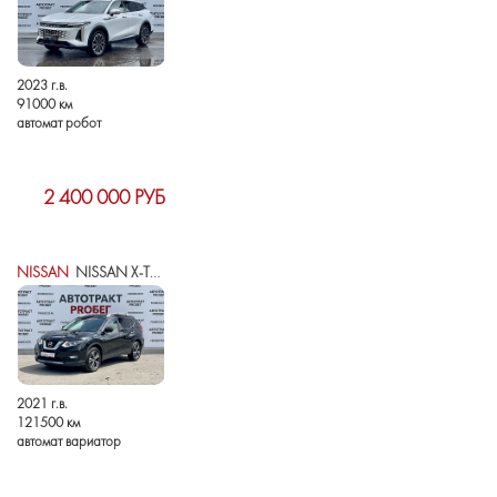
2023 г.в.
91000 км
автомат робот
2 400 000 РУБ
NISSAN
NISSAN X-TRAIL III РЕСТАЙЛИНГ
2021 г.в.
121500 км
автомат вариатор