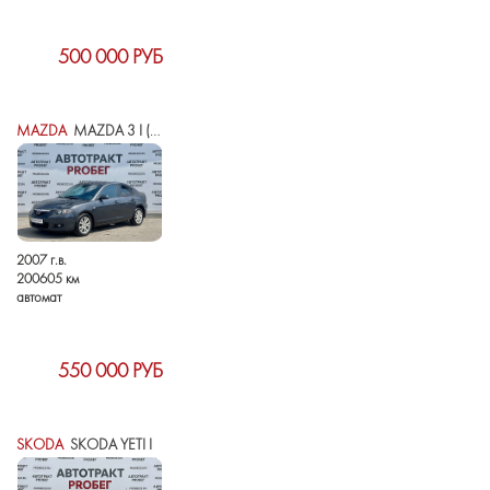
500 000 РУБ
MAZDA
MAZDA 3 I (BK) РЕСТАЙЛИНГ
2007 г.в.
200605 км
автомат
550 000 РУБ
SKODA
SKODA YETI I