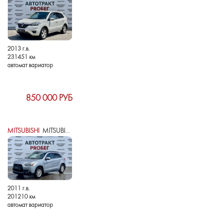
2013 г.в.
231451 км
автомат вариатор
850 000 РУБ
MITSUBISHI
MITSUBISHI ASX I
2011 г.в.
201210 км
автомат вариатор