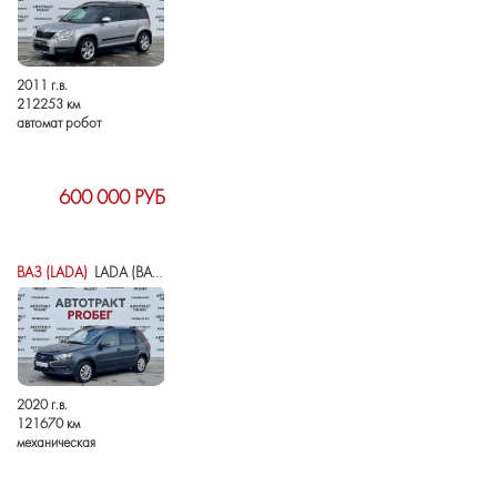
2011 г.в.
212253 км
автомат робот
600 000 РУБ
ВАЗ (LADA)
LADA (ВАЗ) GRANTA I РЕСТАЙЛИНГ
2020 г.в.
121670 км
механическая