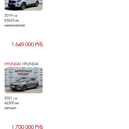
2019 г.в.
83655 км
механическая
1 649 000 РУБ
HYUNDAI
HYUNDAI SOLARIS II РЕСТАЙЛИНГ
2021 г.в.
42500 км
автомат
1 700 000 РУБ