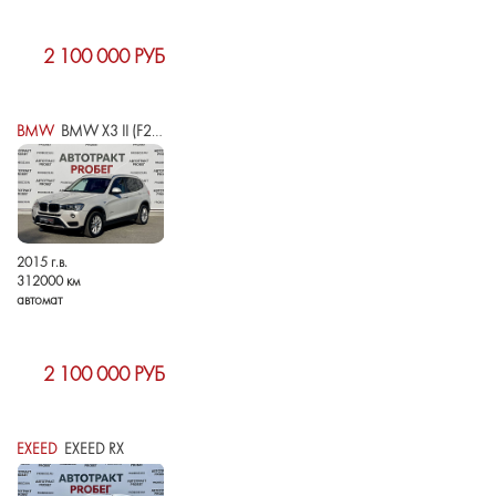
2 100 000 РУБ
BMW
BMW X3 II (F25) РЕСТАЙЛИНГ
2015 г.в.
312000 км
автомат
2 100 000 РУБ
EXEED
EXEED RX