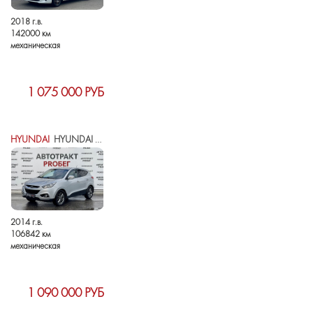
2018 г.в.
142000 км
механическая
1 075 000 РУБ
HYUNDAI
HYUNDAI IX35 I РЕСТАЙЛИНГ
2014 г.в.
106842 км
механическая
1 090 000 РУБ