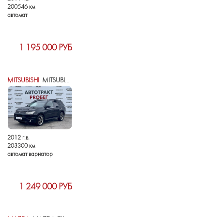
200546 км
автомат
1 195 000 РУБ
MITSUBISHI
MITSUBISHI OUTLANDER III
2012 г.в.
203300 км
автомат вариатор
1 249 000 РУБ