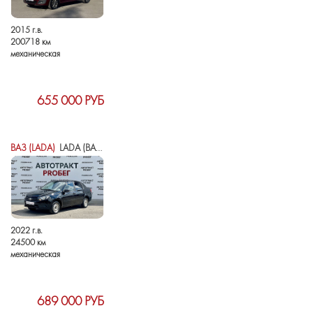
2015 г.в.
200718 км
механическая
655 000 РУБ
ВАЗ (LADA)
LADA (ВАЗ) GRANTA I РЕСТАЙЛИНГ
2022 г.в.
24500 км
механическая
689 000 РУБ