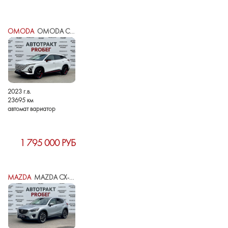
OMODA
OMODA C5 I
2023 г.в.
23695 км
автомат вариатор
1 795 000 РУБ
MAZDA
MAZDA CX-5 I РЕСТАЙЛИНГ