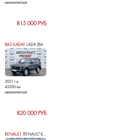
механическая
815 000 РУБ
ВАЗ (LADA)
LADA (ВАЗ) 2121 (4X4) I РЕСТАЙЛИНГ (2020)
2021 г.в.
45200 км
механическая
820 000 РУБ
RENAULT
RENAULT KOLEOS I РЕСТАЙЛИНГ