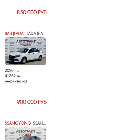
850 000 РУБ
ВАЗ (LADA)
LADA (ВАЗ) VESTA I
2020 г.в.
41762 км
механическая
900 000 РУБ
SSANGYONG
SSANGYONG ACTYON II