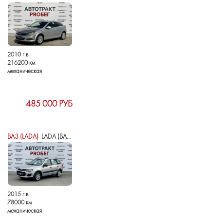
2010 г.в.
216200 км
механическая
485 000 РУБ
ВАЗ (LADA)
LADA (ВАЗ) KALINA II
2015 г.в.
78000 км
механическая