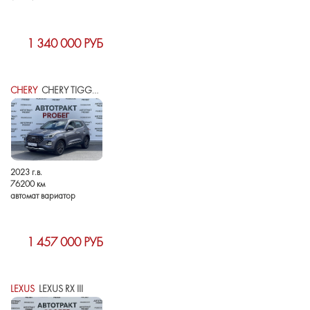
1 340 000 РУБ
CHERY
CHERY TIGGO 4 PRO I РЕСТАЙЛИНГ
2023 г.в.
76200 км
автомат вариатор
1 457 000 РУБ
LEXUS
LEXUS RX III