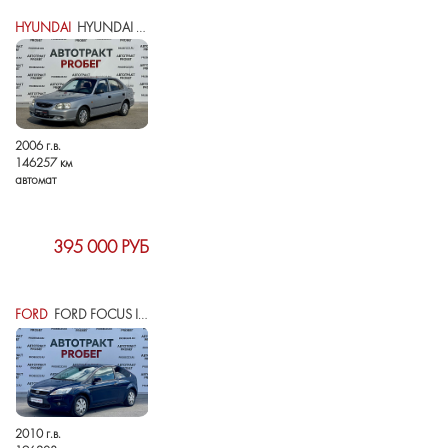
HYUNDAI
HYUNDAI ACCENT II
2006 г.в.
146257 км
автомат
395 000 РУБ
FORD
FORD FOCUS II РЕСТАЙЛИНГ
2010 г.в.