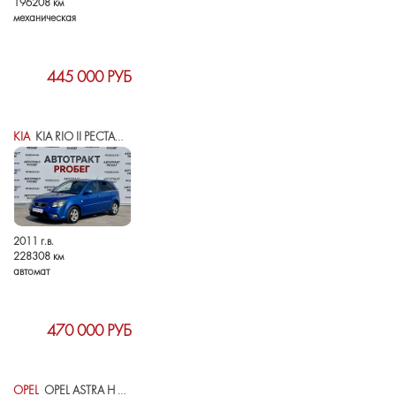
196208 км
механическая
445 000 РУБ
KIA
KIA RIO II РЕСТАЙЛИНГ
2011 г.в.
228308 км
автомат
470 000 РУБ
OPEL
OPEL ASTRA H РЕСТАЙЛИНГ