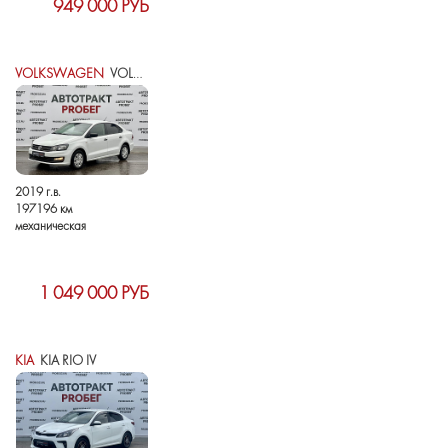
949 000 РУБ
VOLKSWAGEN
VOLKSWAGEN POLO V РЕСТАЙЛИНГ
2019 г.в.
197196 км
механическая
1 049 000 РУБ
KIA
KIA RIO IV