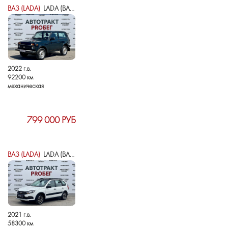
ВАЗ (LADA)
LADA (ВАЗ) NIVA LEGEND I
2022 г.в.
92200 км
механическая
799 000 РУБ
ВАЗ (LADA)
LADA (ВАЗ) GRANTA I РЕСТАЙЛИНГ
2021 г.в.
58300 км