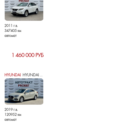
2011 г.в.
347405 км
автомат
1 460 000 РУБ
HYUNDAI
HYUNDAI SOLARIS II
2019 г.в.
120952 км
автомат