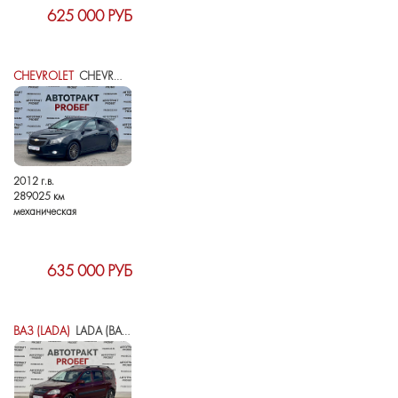
625 000 РУБ
CHEVROLET
CHEVROLET CRUZE I
2012 г.в.
289025 км
механическая
635 000 РУБ
ВАЗ (LADA)
LADA (ВАЗ) LARGUS I