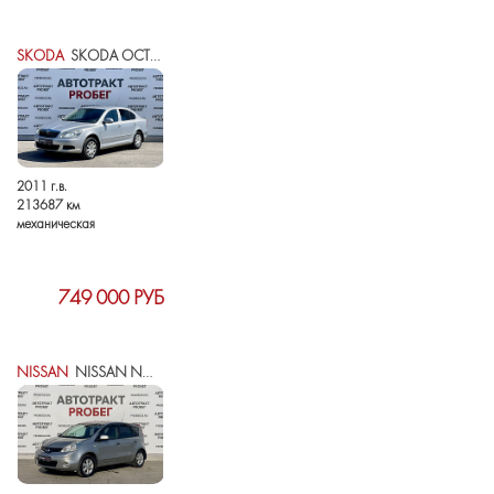
SKODA
SKODA OCTAVIA II (A5) РЕСТАЙЛИНГ
2011 г.в.
213687 км
механическая
749 000 РУБ
NISSAN
NISSAN NOTE I РЕСТАЙЛИНГ