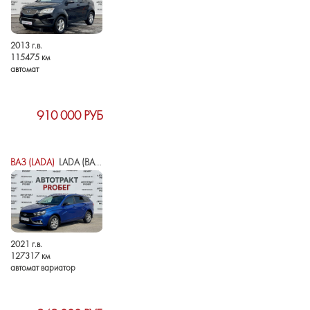
2013 г.в.
115475 км
автомат
910 000 РУБ
ВАЗ (LADA)
LADA (ВАЗ) VESTA I
2021 г.в.
127317 км
автомат вариатор