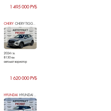
1 495 000 РУБ
CHERY
CHERY TIGGO 4 PRO I РЕСТАЙЛИНГ
2024 г.в.
8130 км
автомат вариатор
1 620 000 РУБ
HYUNDAI
HYUNDAI CRETA I