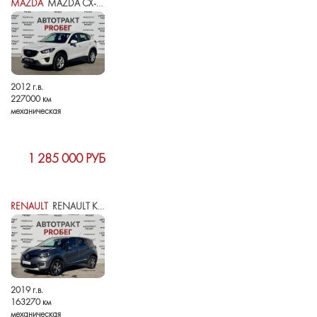
MAZDA
MAZDA CX-5 I
2012 г.в.
227000 км
механическая
1 285 000 РУБ
RENAULT
RENAULT KAPTUR I
2019 г.в.
163270 км
механическая