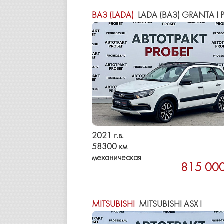
ВАЗ (LADA)
LADA (ВАЗ) GRANTA I РЕСТА
2021 г.в.
58300 км
механическая
815 000
MITSUBISHI
MITSUBISHI ASX I