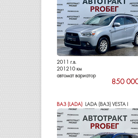
2011 г.в.
201210 км
автомат вариатор
850 000
ВАЗ (LADA)
LADA (ВАЗ) VESTA I