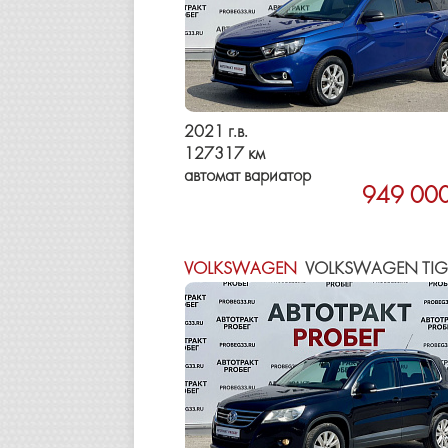
2021 г.в.
127317 км
автомат вариатор
949 000
VOLKSWAGEN
VOLKSWAGEN TIG