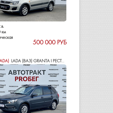
.в.
 км
ическая
500 000 РУБ
LADA)
LADA (ВАЗ) GRANTA I РЕСТАЙЛИНГ