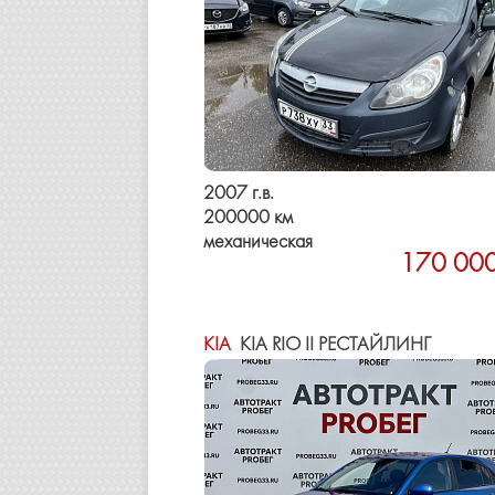
2007 г.в.
200000 км
механическая
170 000
KIA
KIA RIO II РЕСТАЙЛИНГ