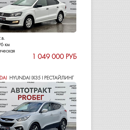
.в.
6 км
ическая
1 049 000 РУБ
DAI
HYUNDAI IX35 I РЕСТАЙЛИНГ