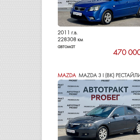
2011 г.в.
228308 км
автомат
470 000
MAZDA
MAZDA 3 I (BK) РЕСТАЙЛ