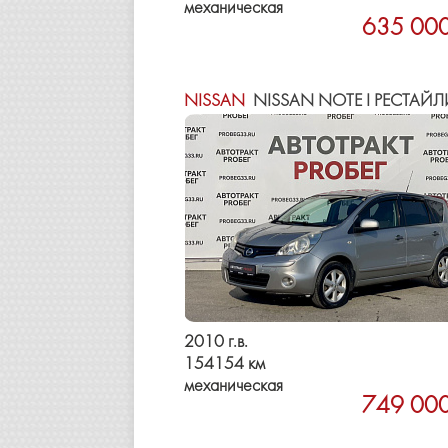
механическая
635 000
NISSAN
NISSAN NOTE I РЕСТАЙЛ
2010 г.в.
154154 км
механическая
749 000