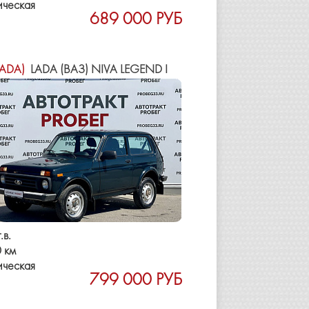
ическая
689 000 РУБ
LADA)
LADA (ВАЗ) NIVA LEGEND I
.в.
 км
ическая
799 000 РУБ