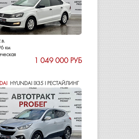
.в.
6 км
ическая
1 049 000 РУБ
DAI
HYUNDAI IX35 I РЕСТАЙЛИНГ