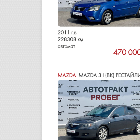
2011 г.в.
228308 км
автомат
470 000
MAZDA
MAZDA 3 I (BK) РЕСТАЙЛ