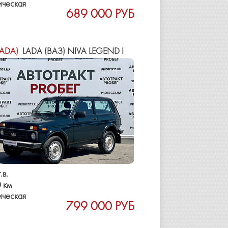
ическая
689 000 РУБ
LADA)
LADA (ВАЗ) NIVA LEGEND I
.в.
 км
ическая
799 000 РУБ