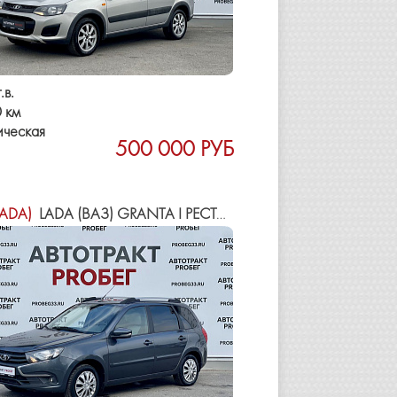
.в.
 км
ическая
500 000 РУБ
LADA)
LADA (ВАЗ) GRANTA I РЕСТАЙЛИНГ