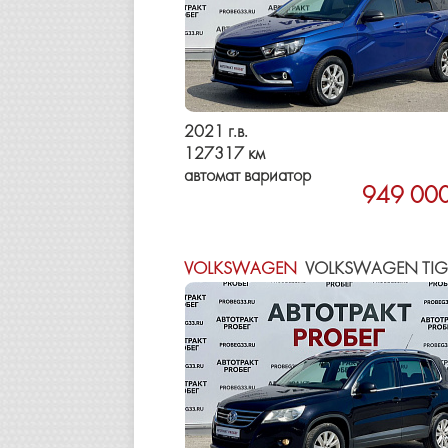
2021 г.в.
127317 км
автомат вариатор
949 000
VOLKSWAGEN
VOLKSWAGEN TIG