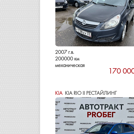
2007 г.в.
200000 км
механическая
170 000
KIA
KIA RIO II РЕСТАЙЛИНГ