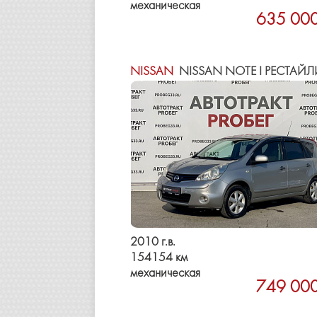
механическая
635 000
NISSAN
NISSAN NOTE I РЕСТАЙЛ
2010 г.в.
154154 км
механическая
749 000