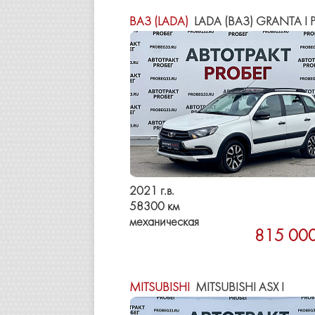
ВАЗ (LADA)
LADA (ВАЗ) GRANTA I РЕСТА
2021 г.в.
58300 км
механическая
815 000
MITSUBISHI
MITSUBISHI ASX I