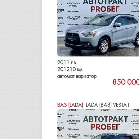
2011 г.в.
201210 км
автомат вариатор
850 000
ВАЗ (LADA)
LADA (ВАЗ) VESTA I