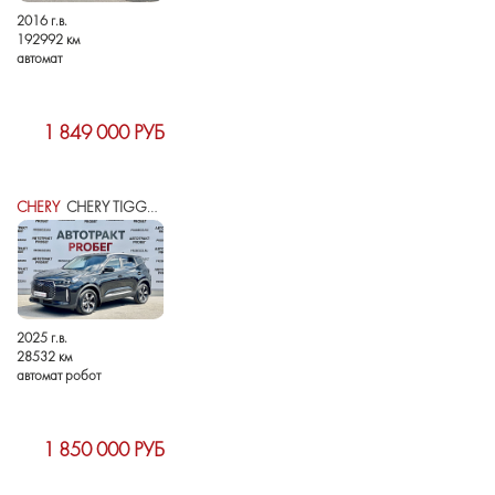
2016 г.в.
192992 км
автомат
1 849 000 РУБ
CHERY
CHERY TIGGO 4 I РЕСТАЙЛИНГ 2
2025 г.в.
28532 км
автомат робот
1 850 000 РУБ