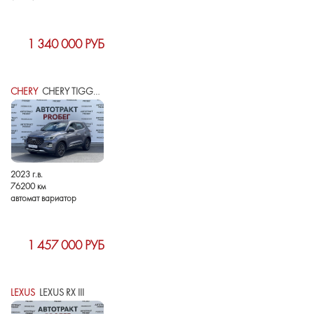
1 340 000 РУБ
CHERY
CHERY TIGGO 4 PRO I РЕСТАЙЛИНГ
2023 г.в.
76200 км
автомат вариатор
1 457 000 РУБ
LEXUS
LEXUS RX III