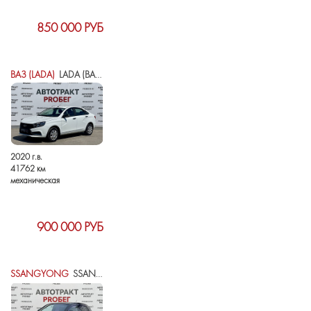
850 000 РУБ
ВАЗ (LADA)
LADA (ВАЗ) VESTA I
2020 г.в.
41762 км
механическая
900 000 РУБ
SSANGYONG
SSANGYONG ACTYON II