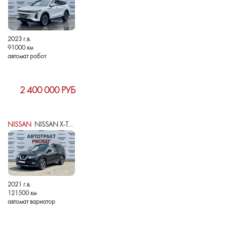
2023 г.в.
91000 км
автомат робот
2 400 000 РУБ
NISSAN
NISSAN X-TRAIL III РЕСТАЙЛИНГ
2021 г.в.
121500 км
автомат вариатор