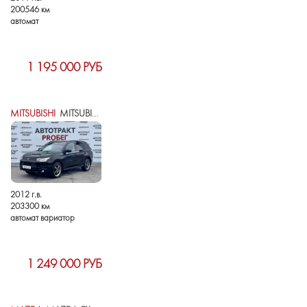
200546 км
автомат
1 195 000 РУБ
MITSUBISHI
MITSUBISHI OUTLANDER III
2012 г.в.
203300 км
автомат вариатор
1 249 000 РУБ