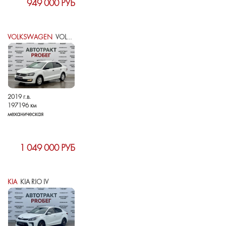
949 000 РУБ
VOLKSWAGEN
VOLKSWAGEN POLO V РЕСТАЙЛИНГ
2019 г.в.
197196 км
механическая
1 049 000 РУБ
KIA
KIA RIO IV