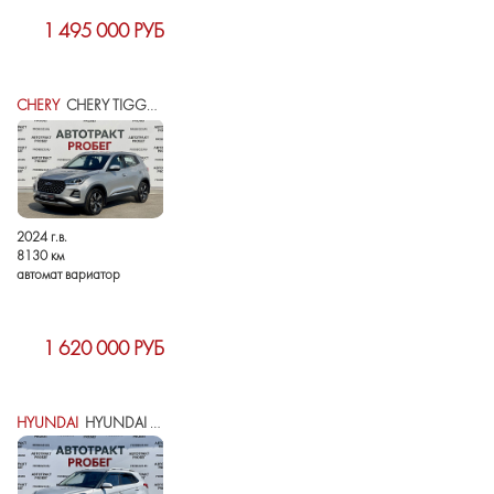
1 495 000 РУБ
CHERY
CHERY TIGGO 4 PRO I РЕСТАЙЛИНГ
2024 г.в.
8130 км
автомат вариатор
1 620 000 РУБ
HYUNDAI
HYUNDAI CRETA I