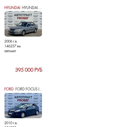
HYUNDAI
HYUNDAI ACCENT II
2006 г.в.
146257 км
автомат
395 000 РУБ
FORD
FORD FOCUS II РЕСТАЙЛИНГ
2010 г.в.