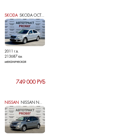
SKODA
SKODA OCTAVIA II (A5) РЕСТАЙЛИНГ
2011 г.в.
213687 км
механическая
749 000 РУБ
NISSAN
NISSAN NOTE I РЕСТАЙЛИНГ