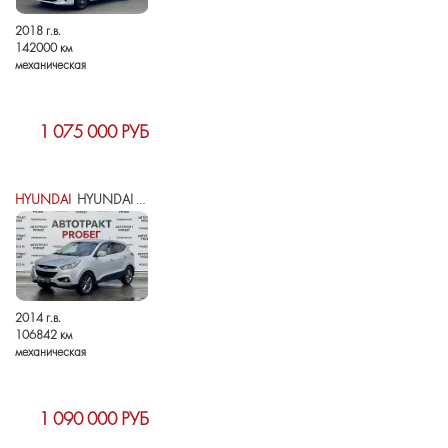
2018 г.в.
142000 км
механическая
1 075 000 РУБ
HYUNDAI
HYUNDAI IX35 I РЕСТАЙЛИНГ
2014 г.в.
106842 км
механическая
1 090 000 РУБ