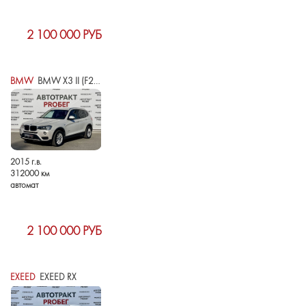
2 100 000 РУБ
BMW
BMW X3 II (F25) РЕСТАЙЛИНГ
2015 г.в.
312000 км
автомат
2 100 000 РУБ
EXEED
EXEED RX