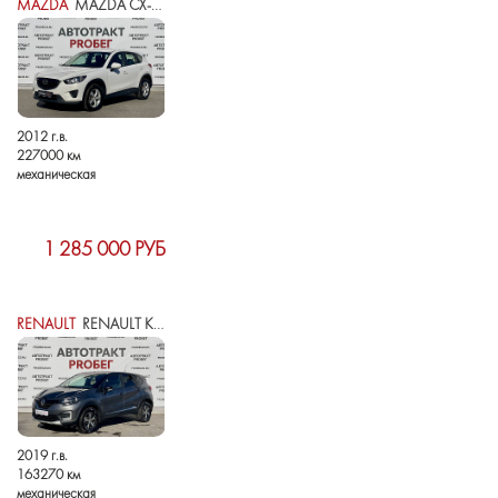
MAZDA
MAZDA CX-5 I
2012 г.в.
227000 км
механическая
1 285 000 РУБ
RENAULT
RENAULT KAPTUR I
2019 г.в.
163270 км
механическая