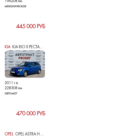
196208 км
механическая
445 000 РУБ
KIA
KIA RIO II РЕСТАЙЛИНГ
2011 г.в.
228308 км
автомат
470 000 РУБ
OPEL
OPEL ASTRA H РЕСТАЙЛИНГ