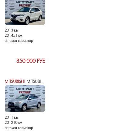
2013 г.в.
231451 км
автомат вариатор
850 000 РУБ
MITSUBISHI
MITSUBISHI ASX I
2011 г.в.
201210 км
автомат вариатор