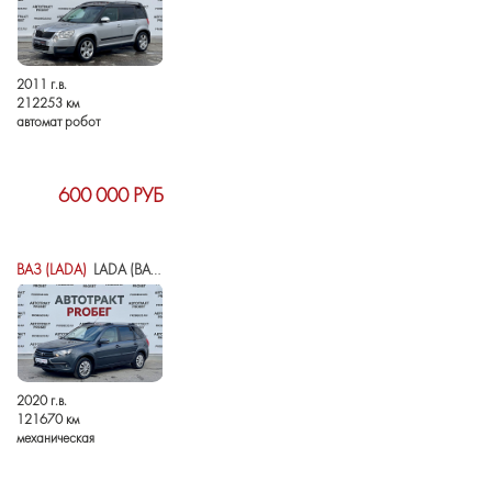
2011 г.в.
212253 км
автомат робот
600 000 РУБ
ВАЗ (LADA)
LADA (ВАЗ) GRANTA I РЕСТАЙЛИНГ
2020 г.в.
121670 км
механическая