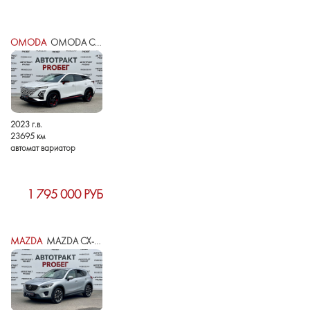
OMODA
OMODA C5 I
2023 г.в.
23695 км
автомат вариатор
1 795 000 РУБ
MAZDA
MAZDA CX-5 I РЕСТАЙЛИНГ