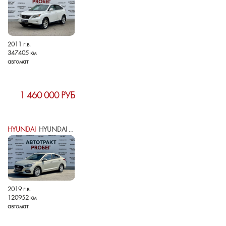
2011 г.в.
347405 км
автомат
1 460 000 РУБ
HYUNDAI
HYUNDAI SOLARIS II
2019 г.в.
120952 км
автомат