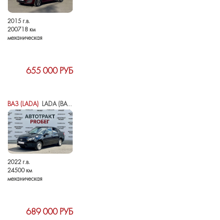
2015 г.в.
200718 км
механическая
655 000 РУБ
ВАЗ (LADA)
LADA (ВАЗ) GRANTA I РЕСТАЙЛИНГ
2022 г.в.
24500 км
механическая
689 000 РУБ