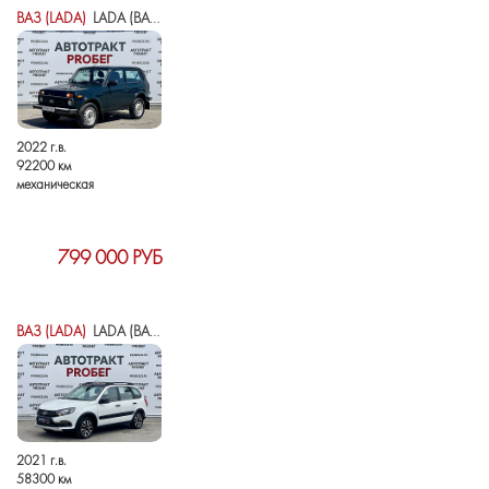
ВАЗ (LADA)
LADA (ВАЗ) NIVA LEGEND I
2022 г.в.
92200 км
механическая
799 000 РУБ
ВАЗ (LADA)
LADA (ВАЗ) GRANTA I РЕСТАЙЛИНГ
2021 г.в.
58300 км