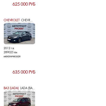
625 000 РУБ
CHEVROLET
CHEVROLET CRUZE I
2012 г.в.
289025 км
механическая
635 000 РУБ
ВАЗ (LADA)
LADA (ВАЗ) LARGUS I