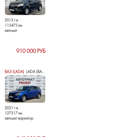
2013 г.в.
115475 км
автомат
910 000 РУБ
ВАЗ (LADA)
LADA (ВАЗ) VESTA I
2021 г.в.
127317 км
автомат вариатор