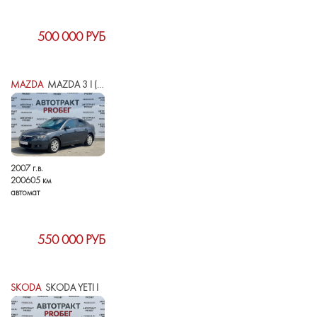
500 000 РУБ
MAZDA
MAZDA 3 I (BK) РЕСТАЙЛИНГ
2007 г.в.
200605 км
автомат
550 000 РУБ
SKODA
SKODA YETI I