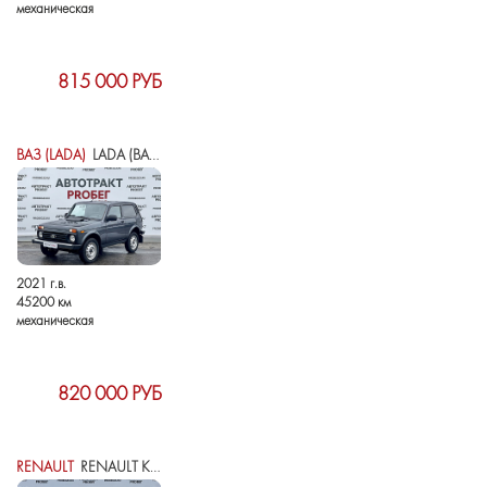
механическая
815 000 РУБ
ВАЗ (LADA)
LADA (ВАЗ) 2121 (4X4) I РЕСТАЙЛИНГ (2020)
2021 г.в.
45200 км
механическая
820 000 РУБ
RENAULT
RENAULT KOLEOS I РЕСТАЙЛИНГ