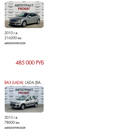
2010 г.в.
216200 км
механическая
485 000 РУБ
ВАЗ (LADA)
LADA (ВАЗ) KALINA II
2015 г.в.
78000 км
механическая