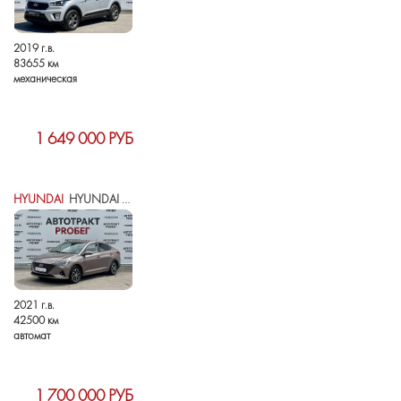
2019 г.в.
83655 км
механическая
1 649 000 РУБ
HYUNDAI
HYUNDAI SOLARIS II РЕСТАЙЛИНГ
2021 г.в.
42500 км
автомат
1 700 000 РУБ