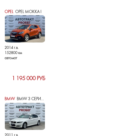
OPEL
OPEL MOKKA I
2014 г.в.
152800 км
автомат
1 195 000 РУБ
BMW
BMW 3 СЕРИИ V (E90/E91/E92/E93) РЕСТАЙЛИНГ
2011 г.в.